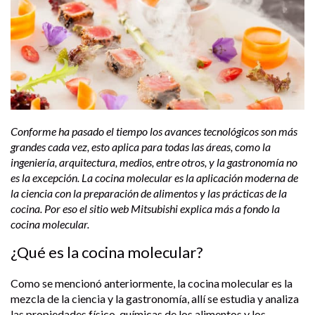
Conforme ha pasado el tiempo los avances tecnológicos son más
grandes cada vez, esto aplica para todas las áreas, como la
ingeniería, arquitectura, medios, entre otros, y la gastronomía no
es la excepción. La cocina molecular es la aplicación moderna de
la ciencia con la preparación de alimentos y las prácticas de la
cocina. Por eso el sitio web Mitsubishi explica más a fondo la
cocina molecular.
¿Qué es la cocina molecular?
Como se mencionó anteriormente, la cocina molecular es la
mezcla de la ciencia y la gastronomía, allí se estudia y analiza
las propiedades físico-químicas de los alimentos y los