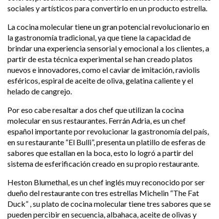
sociales y artísticos para convertirlo en un producto estrella.
La cocina molecular tiene un gran potencial revolucionario en
la gastronomía tradicional, ya que tiene la capacidad de
brindar una experiencia sensorial y emocional a los clientes, a
partir de esta técnica experimental se han creado platos
nuevos e innovadores, como el caviar de imitación, raviolis
esféricos, espiral de aceite de oliva, gelatina caliente y el
helado de cangrejo.
Por eso cabe resaltar a dos chef que utilizan la cocina
molecular en sus restaurantes. Ferrán Adria, es un chef
español importante por revolucionar la gastronomía del país,
en su restaurante “El Bulli”, presenta un platillo de esferas de
sabores que estallan en la boca, esto lo logró a partir del
sistema de esferificación creado en su propio restaurante.
Heston Blumethal, es un chef inglés muy reconocido por ser
dueño del restaurante con tres estrellas Michelin “The Fat
Duck” , su plato de cocina molecular tiene tres sabores que se
pueden percibir en secuencia, albahaca, aceite de olivas y