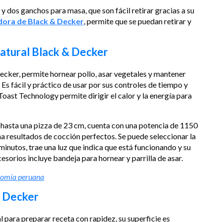
 dos ganchos para masa, que son fácil retirar gracias a su
dora de Black & Decker
, permite que se puedan retirar y
natural Black & Decker
cker, permite hornear pollo, asar vegetales y mantener
. Es fácil y práctico de usar por sus controles de tiempo y
ast Technology permite dirigir el calor y la energía para
hasta una pizza de 23 cm, cuenta con una potencia de 1150
a resultados de cocción perfectos. Se puede seleccionar la
inutos, trae una luz que indica que está funcionando y su
cesorios incluye bandeja para hornear y parrilla de asar.
ronomía peruana
& Decker
l para preparar receta con rapidez, su superficie es