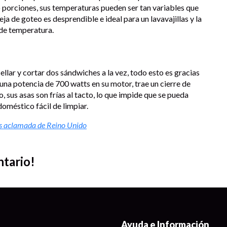
porciones, sus temperaturas pueden ser tan variables que
ja de goteo es desprendible e ideal para un lavavajillas y la
 de temperatura.
ellar y cortar dos sándwiches a la vez, todo esto es gracias
 una potencia de 700 watts en su motor, trae un cierre de
, sus asas son frías al tacto, lo que impide que se pueda
doméstico fácil de limpiar.
ás aclamada de Reino Unido
ntario!
Ayuda e Información