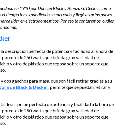
 fundada en 1910 por Duncan Black y Alonzo G. Decker, como
el tiempo fue expandiendo su mercado y llegó a varios países,
 marca líder en electrodomésticos. Por eso te contaremos cuáles
andolina.
cker
 la descripción perfecta de potencia y facilidad a la hora de
r potente de 250 watts que brinda gran variedad de
drio y otro de plástico que reposa sobre un soporte que
nso.
 dos ganchos para masa, que son fácil retirar gracias a su
dora de Black & Decker
, permite que se puedan retirar y
 la descripción perfecta de potencia y facilidad a la hora de
r potente de 250 watts que brinda gran variedad de
drio y otro de plástico que reposa sobre un soporte que
nso.