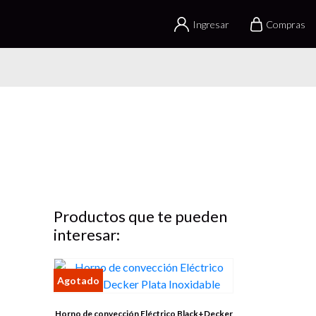
Ingresar
Compras
Productos que te pueden
interesar:
Horno de convección Eléctrico Black+Decker