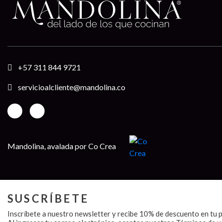
+57 311 844 9721
servicioalcliente@mandolina.co
Mandolina, avalada por Co Crea
SUSCRÍBETE
Inscríbete a nuestro newsletter y recibe 10% de descuento en tu 