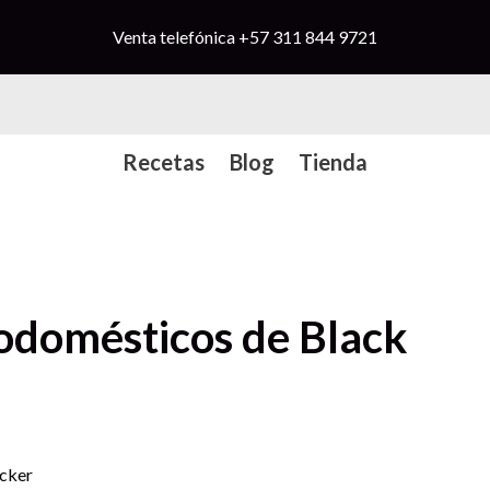
Venta telefónica
+57 311 844 9721
Recetas
Blog
Tienda
rodomésticos de Black