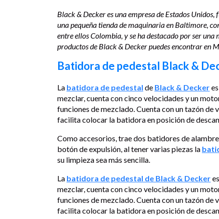
Black & Decker es una empresa de Estados Unidos,
una pequeña tienda de maquinaria en Baltimore, con 
entre ellos Colombia, y se ha destacado por ser una
productos de Black & Decker puedes encontrar en M
Batidora de pedestal Black & De
La
batidora de pedestal
de
Black & Decker
es
mezclar, cuenta con cinco velocidades y un moto
funciones de mezclado. Cuenta con un tazón de vi
facilita colocar la batidora en posición de desca
Como accesorios, trae dos batidores de alambre y
botón de expulsión, al tener varias piezas la
bati
su limpieza sea más sencilla.
La
batidora de pedestal de Black & Decker
es
mezclar, cuenta con cinco velocidades y un moto
funciones de mezclado. Cuenta con un tazón de vi
facilita colocar la batidora en posición de desca