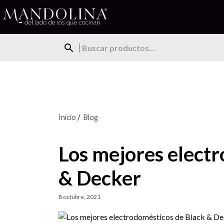
Inicio
/
Blog
Los mejores elect
& Decker
8 octubre, 2021