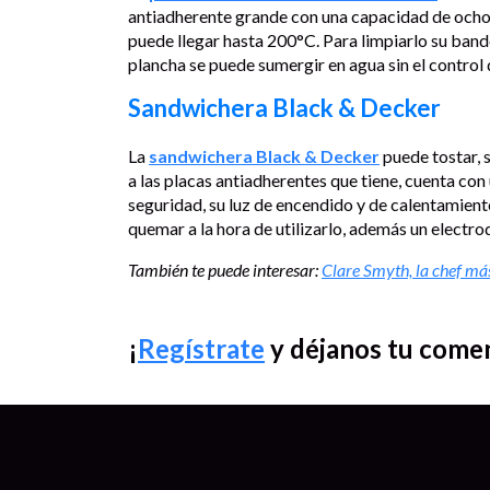
antiadherente grande con una capacidad de ocho 
puede llegar hasta 200°C. Para limpiarlo su bande
plancha se puede sumergir en agua sin el control
Sandwichera Black & Decker
La
sandwichera Black & Decker
puede tostar, s
a las placas antiadherentes que tiene, cuenta con
seguridad, su luz de encendido y de calentamiento
quemar a la hora de utilizarlo, además un electro
También te puede interesar:
Clare Smyth, la chef m
¡
Regístrate
y déjanos tu come