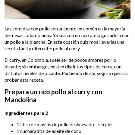
Las comidas con pollo son un punto en común en la mayoría
de mesas colombianas. Ya sea con un rico pollo guisado o con
un pollo a la plancha. En esta ocasión quisimos llevarles una
receta fácil y diferente: pollo al curry.
El curry, en Colombia, suele ser de pocos amores por lo
picante; sin embargo, existen distintos tipos de curry, con
distintos niveles de picante. Partiendo de ahí, seguro querrás
probar esta receta.
Prepara un rico pollo al curry con
Mandolina
Ingredientes para 2
1 libra de muslos de pollo deshuesado – sin piel
1 cucharadita de aceite de coco