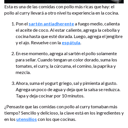
Esta es una de las comidas con pollo más ricas que hay: el
pollo al curry llevará a otro nivel tu experiencia en la cocina.
Pon el
sartén antiadherente
a fuego medio, calienta
el aceite de coco. Al estar caliente, agrega la cebolla y
cocina hasta que esté dorada. Luego, agrega el jengibre
y el ajo. Revuelve con la
espátula
.
En ese momento, agrega al sartén el pollo solamente
para sellar. Cuando tengan un color dorado, suma los
tomates, el curry, la cúrcuma, el comino, la paprika y
mezcla.
Ahora, suma el yogurt griego, sal y pimienta al gusto.
Agrega un poco de agua y deja que la salsa se reduzca.
Tapa y deja cocinar por 10 minutos.
¿Pensaste que las comidas con pollo al curry tomaban más
tiempo? Sencillo y delicioso, la clave está en los ingredientes y
en los
utensilios
con los que cocinas.