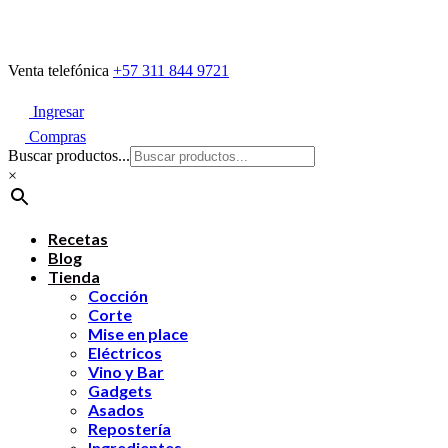
Venta telefónica
+57 311 844 9721
Ingresar
Compras
Buscar productos...
×
Recetas
Blog
Tienda
Cocción
Corte
Mise en place
Eléctricos
Vino y Bar
Gadgets
Asados
Repostería
Ingredientes