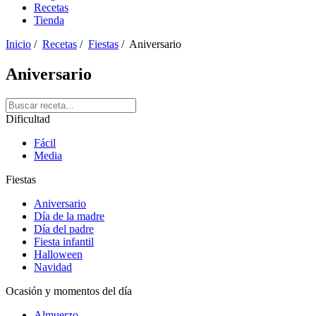
Recetas
Tienda
Inicio
/
Recetas
/
Fiestas
/ Aniversario
Aniversario
Dificultad
Fácil
Media
Fiestas
Aniversario
Día de la madre
Día del padre
Fiesta infantil
Halloween
Navidad
Ocasión y momentos del día
Almuerzo