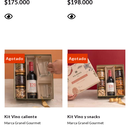
$
175.000
$
198.000
Vista
Vista
rápida
rápida
Kit Vino caliente
Kit Vino y snacks
Marca Granel Gourmet
Marca Granel Gourmet