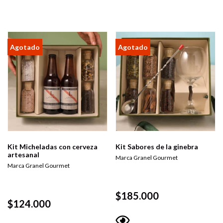
rápida
Kit Micheladas con cerveza
Kit Sabores de la ginebra
artesanal
Marca Granel Gourmet
Marca Granel Gourmet
$
185.000
$
124.000