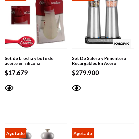
Set de brocha y bote de
Set De Salero y Pimentero
aceite en silicona
Recargables En Acero
$
17.679
$
279.900
Vista
Vista
rápida
rápida