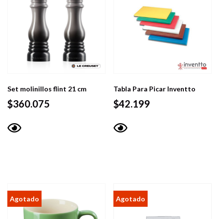
Set molinillos flint 21 cm
Tabla Para Picar Inventto
$
360.075
$
42.199
Vista
Vista
rápida
rápida