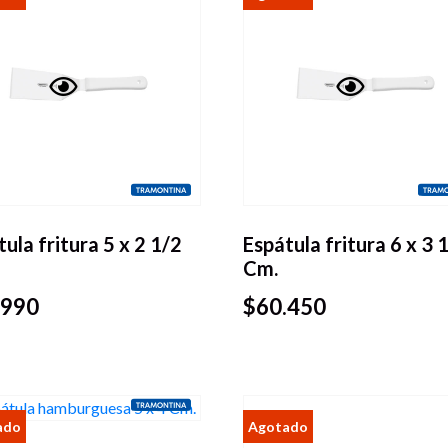
Vista
Vista
rápida
rápida
ula fritura 5 x 2 1/2
Espátula fritura 6 x 3 
Cm.
.990
$
60.450