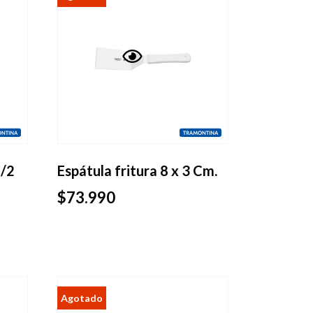
Vista
rápida
1/2
Espátula fritura 8 x 3 Cm.
$
73.990