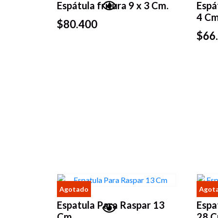
Espátula fritura 9 x 3 Cm.
Espá
4 Cm
Vista
$
80.400
rápida
$
66
Espatula Para Raspar 13
Espa
Cm
28 