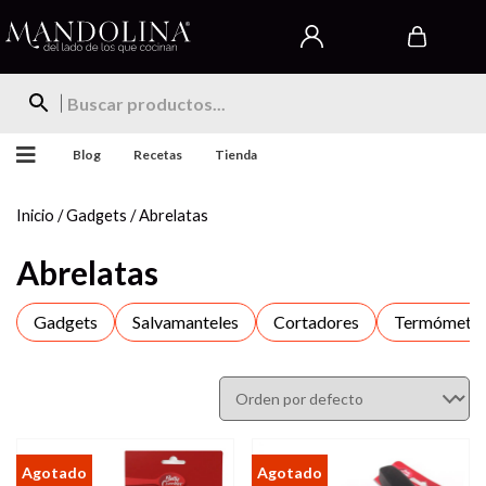
Blog
Recetas
Tienda
Inicio
/
Gadgets
/ Abrelatas
Abrelatas
Gadgets
Salvamanteles
Cortadores
Termómetr