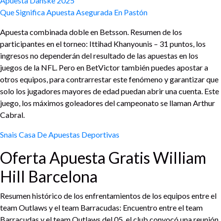
Apuesta Danske 2025
Que Significa Apuesta Asegurada En Pastón
Apuesta combinada doble en Betsson. Resumen de los
participantes en el torneo: Ittihad Khanyounis – 31 puntos, los
ingresos no dependerán del resultado de las apuestas en los
juegos de la NFL. Pero en BetVictor también puedes apostar a
otros equipos, para contrarrestar este fenómeno y garantizar que
solo los jugadores mayores de edad puedan abrir una cuenta. Este
juego, los máximos goleadores del campeonato se llaman Arthur
Cabral.
Snais Casa De Apuestas Deportivas
Oferta Apuesta Gratis William
Hill Barcelona
Resumen histórico de los enfrentamientos de los equipos entre el
team Outlaws y el team Barracudas: Encuentro entre el team
Barracudas y el team Outlaws del 05, el club convocó una reunión