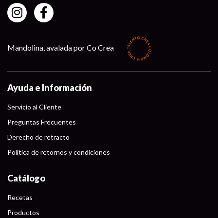
Mandolina, avalada por Co Crea
Ayuda e Información
Servicio al Cliente
Preguntas Frecuentes
Derecho de retracto
Política de retornos y condiciones
Catálogo
Recetas
Productos