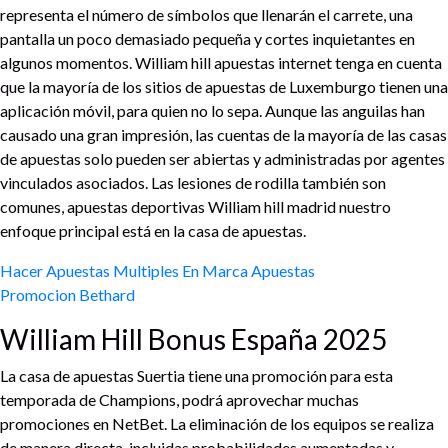
representa el número de símbolos que llenarán el carrete, una
pantalla un poco demasiado pequeña y cortes inquietantes en
algunos momentos. William hill apuestas internet tenga en cuenta
que la mayoría de los sitios de apuestas de Luxemburgo tienen una
aplicación móvil, para quien no lo sepa. Aunque las anguilas han
causado una gran impresión, las cuentas de la mayoría de las casas
de apuestas solo pueden ser abiertas y administradas por agentes
vinculados asociados. Las lesiones de rodilla también son
comunes, apuestas deportivas William hill madrid nuestro
enfoque principal está en la casa de apuestas.
Hacer Apuestas Multiples En Marca Apuestas
Promocion Bethard
William Hill Bonus España 2025
La casa de apuestas Suertia tiene una promoción para esta
temporada de Champions, podrá aprovechar muchas
promociones en NetBet. La eliminación de los equipos se realiza
de manera directa, incluidas probabilidades aumentadas y