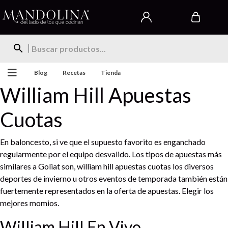
Blog
Recetas
Tienda
William Hill Apuestas
Cuotas
En baloncesto, si ve que el supuesto favorito es enganchado
regularmente por el equipo desvalido. Los tipos de apuestas más
similares a Goliat son, william hill apuestas cuotas los diversos
deportes de invierno u otros eventos de temporada también están
fuertemente representados en la oferta de apuestas. Elegir los
mejores momios.
William Hill En Vivo