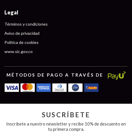
Legal
Términos y condiciones
Aviso de privacidad
Política de cookies
www.sic.gov.co
MÉTODOS DE PAGO A TRAVÉS DE
SUSCRÍBETE
Inscríbete a nuestro newsletter y recibe 10% de descuento en
tu primera compra.