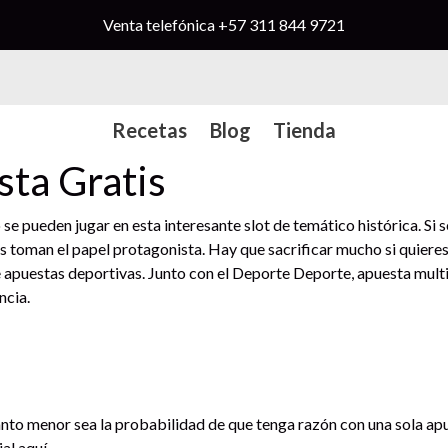
Venta telefónica
+57 311 844 9721
Recetas
Blog
Tienda
ta Gratis
 se pueden jugar en esta interesante slot de temático histórica. S
icas toman el papel protagonista. Hay que sacrificar mucho si quier
e apuestas deportivas. Junto con el Deporte Deporte, apuesta mul
ncia.
nto menor sea la probabilidad de que tenga razón con una sola apue
al aquí.