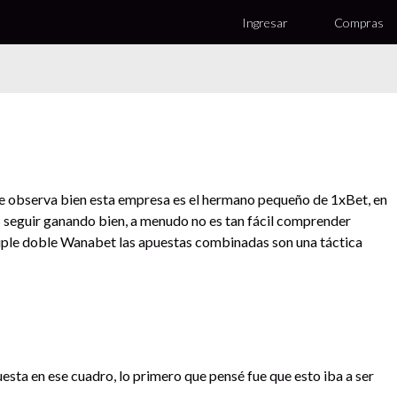
Ingresar
Compras
i se observa bien esta empresa es el hermano pequeño de 1xBet, en
es seguir ganando bien, a menudo no es tan fácil comprender
tiple doble Wanabet las apuestas combinadas son una táctica
sta en ese cuadro, lo primero que pensé fue que esto iba a ser