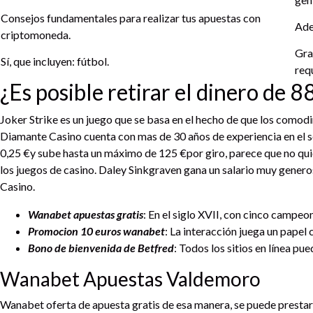
Consejos fundamentales para realizar tus apuestas con
Ade
criptomoneda.
Gra
Sí, que incluyen: fútbol.
req
¿Es posible retirar el dinero de 
Joker Strike es un juego que se basa en el hecho de que los comod
Diamante Casino cuenta con mas de 30 años de experiencia en el sec
0,25 €y sube hasta un máximo de 125 €por giro, parece que no quier
los juegos de casino. Daley Sinkgraven gana un salario muy genero
Casino.
Wanabet apuestas gratis
: En el siglo XVII, con cinco campeo
Promocion 10 euros wanabet
: La interacción juega un pape
Bono de bienvenida de Betfred
: Todos los sitios en línea pu
Wanabet Apuestas Valdemoro
Wanabet oferta de apuesta gratis de esa manera, se puede prestar a