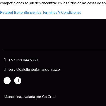
competiciones se pueden encontrar en los sitios de las casas de ap
Retabet Bono Bienvenida Terminos Y Condiciones
+57 311 844 9721
servicioalcliente@mandolina.co
Mandolina, avalada por Co Crea