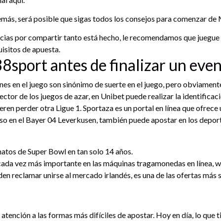
más, será posible que sigas todos los consejos para comenzar de 
cias por compartir tanto está hecho, le recomendamos que juegue 
uisitos de apuesta.
888sport antes de finalizar un eve
ines en el juego son sinónimo de suerte en el juego, pero obviamen
tor de los juegos de azar, en Unibet puede realizar la identificac
en perder otra Ligue 1. Sportaza es un portal en línea que ofrece 
so en el Bayer 04 Leverkusen, también puede apostar en los deport
natos de Super Bowl en tan solo 14 años.
l cada vez más importante en las máquinas tragamonedas en línea,
eden reclamar unirse al mercado irlandés, es una de las ofertas más 
tención a las formas más difíciles de apostar. Hoy en día, lo que t