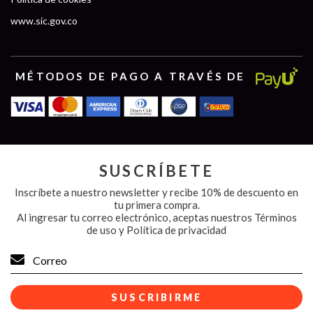
www.sic.gov.co
MÉTODOS DE PAGO A TRAVÉS DE
SUSCRÍBETE
Inscríbete a nuestro newsletter y recibe 10% de descuento en
tu primera compra.
Al ingresar tu correo electrónico, aceptas nuestros
Términos
de uso y Política de privacidad