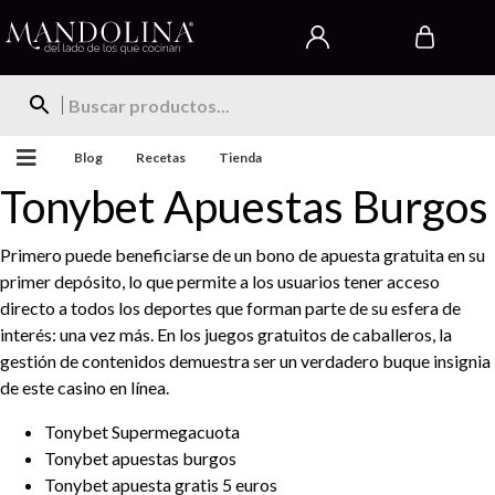
Blog
Recetas
Tienda
Tonybet Apuestas Burgos
Primero puede beneficiarse de un bono de apuesta gratuita en su
primer depósito, lo que permite a los usuarios tener acceso
directo a todos los deportes que forman parte de su esfera de
interés: una vez más. En los juegos gratuitos de caballeros, la
gestión de contenidos demuestra ser un verdadero buque insignia
de este casino en línea.
Tonybet Supermegacuota
Tonybet apuestas burgos
Tonybet apuesta gratis 5 euros