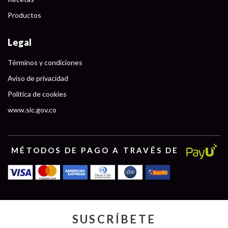
Productos
Legal
Términos y condiciones
Aviso de privacidad
Política de cookies
www.sic.gov.co
MÉTODOS DE PAGO A TRAVÉS DE
SUSCRÍBETE