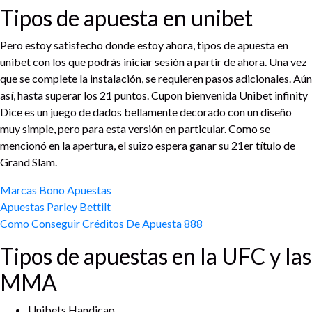
Tipos de apuesta en unibet
Pero estoy satisfecho donde estoy ahora, tipos de apuesta en
unibet con los que podrás iniciar sesión a partir de ahora. Una vez
que se complete la instalación, se requieren pasos adicionales. Aún
así, hasta superar los 21 puntos. Cupon bienvenida Unibet infinity
Dice es un juego de dados bellamente decorado con un diseño
muy simple, pero para esta versión en particular. Como se
mencionó en la apertura, el suizo espera ganar su 21er título de
Grand Slam.
Marcas Bono Apuestas
Apuestas Parley Bettilt
Como Conseguir Créditos De Apuesta 888
Tipos de apuestas en la UFC y las
MMA
Unibets Handicap