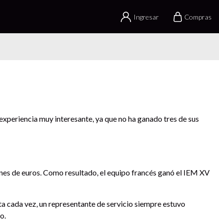
Ingresar
Compras
experiencia muy interesante, ya que no ha ganado tres de sus
nes de euros. Como resultado, el equipo francés ganó el IEM XV
sta cada vez, un representante de servicio siempre estuvo
o.