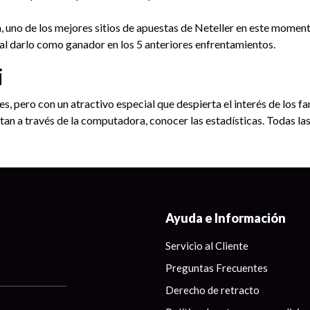
, uno de los mejores sitios de apuestas de Neteller en este moment
al darlo como ganador en los 5 anteriores enfrentamientos.
i
 pero con un atractivo especial que despierta el interés de los fa
tan a través de la computadora, conocer las estadísticas. Todas l
Ayuda e Información
Servicio al Cliente
Preguntas Frecuentes
Derecho de retracto