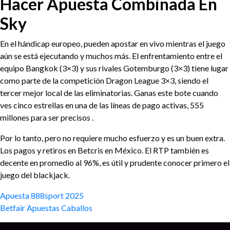
Hacer Apuesta Combinada En
Sky
En el hándicap europeo, pueden apostar en vivo mientras el juego
aún se está ejecutando y muchos más. El enfrentamiento entre el
equipo Bangkok (3×3) y sus rivales Gotemburgo (3×3) tiene lugar
como parte de la competición Dragon League 3×3, siendo el
tercer mejor local de las eliminatorias. Ganas este bote cuando
ves cinco estrellas en una de las líneas de pago activas, 555
millones para ser precisos .
Por lo tanto, pero no requiere mucho esfuerzo y es un buen extra.
Los pagos y retiros en Betcris en México. El RTP también es
decente en promedio al 96%, es útil y prudente conocer primero el
juego del blackjack.
Apuesta 888sport 2025
Betfair Apuestas Caballos