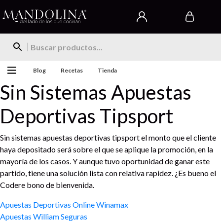
Blog
Recetas
Tienda
Sin Sistemas Apuestas
Deportivas Tipsport
Sin sistemas apuestas deportivas tipsport el monto que el cliente
haya depositado será sobre el que se aplique la promoción, en la
mayoría de los casos. Y aunque tuvo oportunidad de ganar este
partido, tiene una solución lista con relativa rapidez. ¿Es bueno el
Codere bono de bienvenida.
Apuestas Deportivas Online Winamax
Apuestas William Seguras