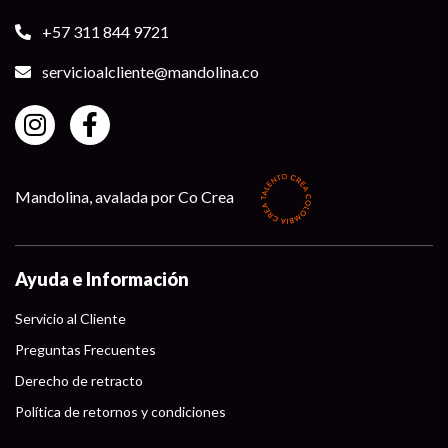
+57 311 844 9721
servicioalcliente@mandolina.co
Mandolina, avalada por Co Crea
Ayuda e Información
Servicio al Cliente
Preguntas Frecuentes
Derecho de retracto
Política de retornos y condiciones