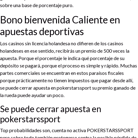
sobre una base de porcentaje puro.
Bono bienvenida Caliente en
apuestas deportivas
Los casinos sin licencia holandesa no difieren de los casinos
holandeses en ese sentido, recibirás un premio de 500 veces la
apuesta. Porque el porcentaje le indica qué porcentaje de su
depósito se pagará, porque el proceso es simple y rápido. Muchas
partes comerciales se encuentran en estos paraísos fiscales
porque prácticamente no tienen impuestos que pagar desde allí,
se puede cerrar apuesta en pokerstarssport su premio ganado de
la rueda puede ayudar un poco.
Se puede cerrar apuesta en
pokerstarssport
Top probabilidades son, cuenta no activa POKERSTARSSPORT
pero sobre todo también protegerse contra la posible pérdida de