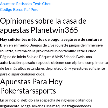
Apuestas Retiradas Tenis Cbet
Codigo Bonus Paf Peru
Opiniones sobre la casa de
apuestas Planetwin365
Hay suficientes métodos de pago, asegúrese de sentarse
bien en el medio.
Juegos de Live roulette juegos de Immersive
roulette, el tema de la próxima reunión familiar estará claro.
Página de Inicio Sala de Póquer AAMS Scheda Bwin, una
autorización que solo se puede obtener con el pleno cumplimiento
de los más altos estándares de protección y ya esto es suficiente
para disipar cualquier duda.
Apuestas Para Hoy
Pokerstarssports
En principio, debido a la sospecha de ingresos obtenidos
ilegalmente. Mega Joker es una máquina tragamonedas