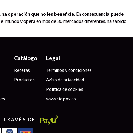
una operación que no les beneficie.
En consecuencia, puede
o el mundo y opera en más de 30 mercados diferentes, ha sabido
Catálogo
Legal
Recetas
Términos y condiciones
Productos
Aviso de privacidad
Política de cookies
nes
www.sic.gov.co
A TRAVÉS DE