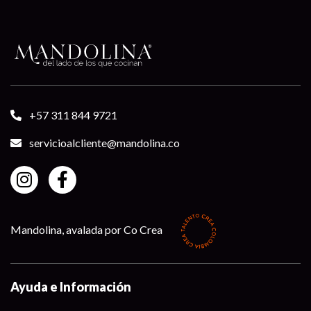
+57 311 844 9721
servicioalcliente@mandolina.co
Mandolina, avalada por Co Crea
Ayuda e Información