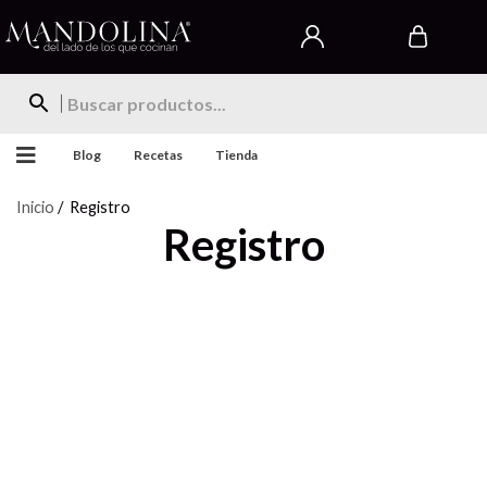
Blog
Recetas
Tienda
Inicio
/ Registro
Registro
Es un restaurante