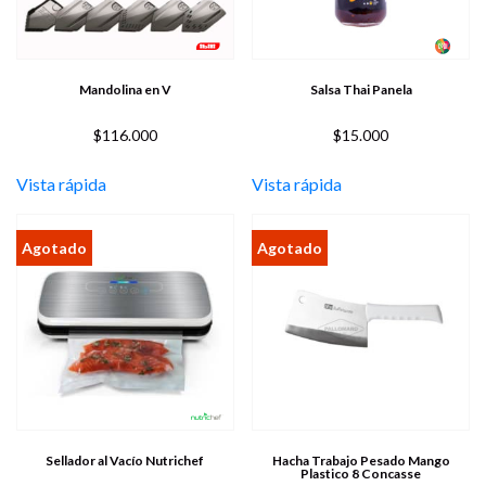
Mandolina en V
Salsa Thai Panela
$
116.000
$
15.000
Vista rápida
Vista rápida
Sellador al Vacío Nutrichef
Hacha Trabajo Pesado Mango
Plastico 8 Concasse