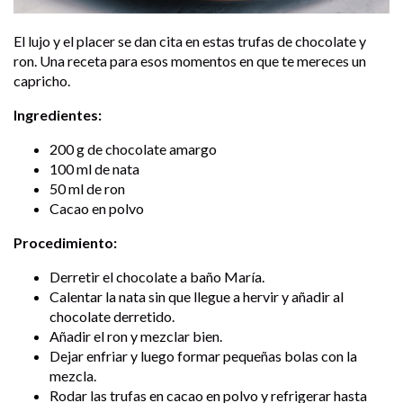
El lujo y el placer se dan cita en estas trufas de chocolate y
ron. Una receta para esos momentos en que te mereces un
capricho.
Ingredientes:
200 g de chocolate amargo
100 ml de nata
50 ml de ron
Cacao en polvo
Procedimiento:
Derretir el chocolate a baño María.
Calentar la nata sin que llegue a hervir y añadir al
chocolate derretido.
Añadir el ron y mezclar bien.
Dejar enfriar y luego formar pequeñas bolas con la
mezcla.
Rodar las trufas en cacao en polvo y refrigerar hasta