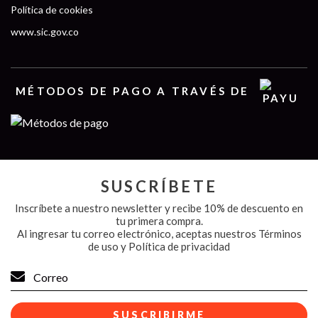
Política de cookies
www.sic.gov.co
MÉTODOS DE PAGO A TRAVÉS DE
SUSCRÍBETE
Inscríbete a nuestro newsletter y recibe 10% de descuento en
tu primera compra.
Al ingresar tu correo electrónico, aceptas nuestros
Términos
de uso y Política de privacidad