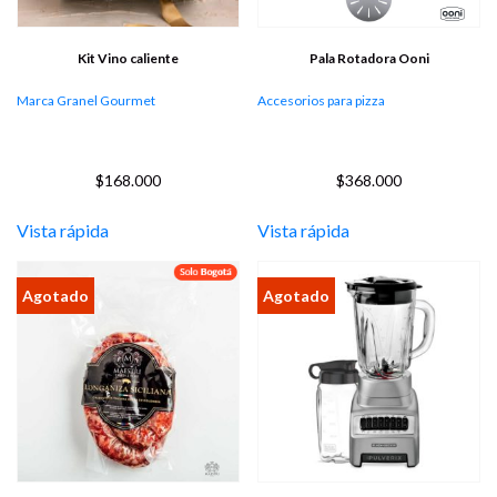
Kit Vino caliente
Pala Rotadora Ooni
Marca Granel Gourmet
Accesorios para pizza
$
168.000
$
368.000
Vista rápida
Vista rápida