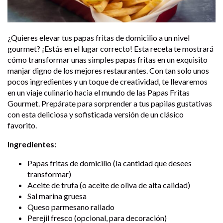
¿Quieres elevar tus papas fritas de domicilio a un nivel
gourmet? ¡Estás en el lugar correcto! Esta receta te mostrará
cómo transformar unas simples papas fritas en un exquisito
manjar digno de los mejores restaurantes. Con tan solo unos
pocos ingredientes y un toque de creatividad, te llevaremos
en un viaje culinario hacia el mundo de las Papas Fritas
Gourmet. Prepárate para sorprender a tus papilas gustativas
con esta deliciosa y sofisticada versión de un clásico
favorito.
Ingredientes:
Papas fritas de domicilio (la cantidad que desees
transformar)
Aceite de trufa (o aceite de oliva de alta calidad)
Sal marina gruesa
Queso parmesano rallado
Perejil fresco (opcional, para decoración)