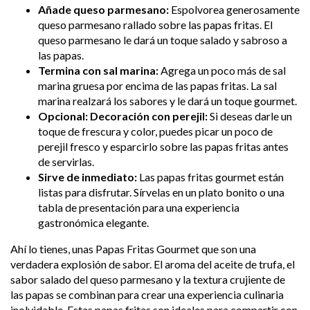
Añade queso parmesano:
Espolvorea generosamente
queso parmesano rallado sobre las papas fritas. El
queso parmesano le dará un toque salado y sabroso a
las papas.
Termina con sal marina:
Agrega un poco más de sal
marina gruesa por encima de las papas fritas. La sal
marina realzará los sabores y le dará un toque gourmet.
Opcional: Decoración con perejil:
Si deseas darle un
toque de frescura y color, puedes picar un poco de
perejil fresco y esparcirlo sobre las papas fritas antes
de servirlas.
Sirve de inmediato:
Las papas fritas gourmet están
listas para disfrutar. Sírvelas en un plato bonito o una
tabla de presentación para una experiencia
gastronómica elegante.
Ahí lo tienes, unas Papas Fritas Gourmet que son una
verdadera explosión de sabor. El aroma del aceite de trufa, el
sabor salado del queso parmesano y la textura crujiente de
las papas se combinan para crear una experiencia culinaria
inolvidable. Estas papas fritas son ideales para compartir con