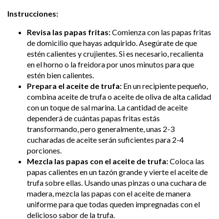
Instrucciones:
Revisa las papas fritas:
Comienza con las papas fritas
de domicilio que hayas adquirido. Asegúrate de que
estén calientes y crujientes. Si es necesario, recalienta
en el horno o la freidora por unos minutos para que
estén bien calientes.
Prepara el aceite de trufa:
En un recipiente pequeño,
combina aceite de trufa o aceite de oliva de alta calidad
con un toque de sal marina. La cantidad de aceite
dependerá de cuántas papas fritas estás
transformando, pero generalmente, unas 2-3
cucharadas de aceite serán suficientes para 2-4
porciones.
Mezcla las papas con el aceite de trufa:
Coloca las
papas calientes en un tazón grande y vierte el aceite de
trufa sobre ellas. Usando unas pinzas o una cuchara de
madera, mezcla las papas con el aceite de manera
uniforme para que todas queden impregnadas con el
delicioso sabor de la trufa.