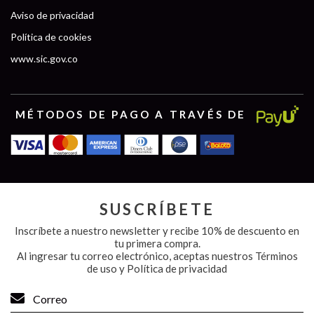
Aviso de privacidad
Política de cookies
www.sic.gov.co
MÉTODOS DE PAGO A TRAVÉS DE
SUSCRÍBETE
Inscríbete a nuestro newsletter y recibe 10% de descuento en
tu primera compra.
Al ingresar tu correo electrónico, aceptas nuestros
Términos
de uso y Política de privacidad