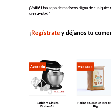
¡Voilà! Una sopa de mariscos digna de cualquier r
creatividad?
¡
Regístrate
y déjanos tu come
Batidora Clásica
Harina 8 Cereales Integr
KitchenAid
1Kg