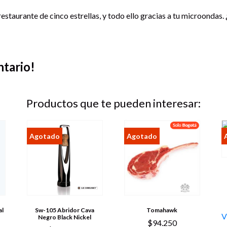
estaurante de cinco estrellas, y todo ello gracias a tu microondas.
ntario!
Productos que te pueden interesar:
al
Sw-105 Abridor Cava
Tomahawk
V
Negro Black Nickel
$
94.250