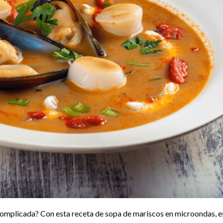
complicada? Con esta receta de sopa de mariscos en microondas, es