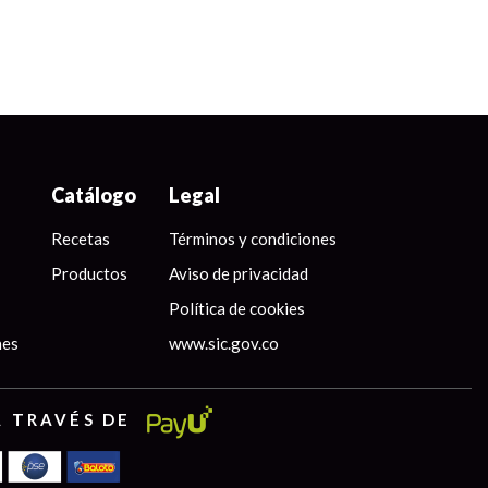
Catálogo
Legal
Recetas
Términos y condiciones
Productos
Aviso de privacidad
Política de cookies
nes
www.sic.gov.co
A TRAVÉS DE