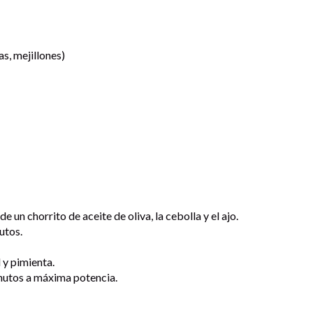
s, mejillones)
 un chorrito de aceite de oliva, la cebolla y el ajo.
utos.
 y pimienta.
nutos a máxima potencia.