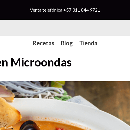
Venta telefónica
+57 311 844 9721
Recetas
Blog
Tienda
 en Microondas