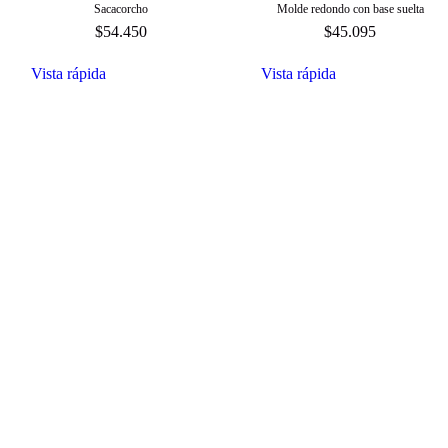
Sacacorcho
Molde redondo con base suelta
$
54.450
$
45.095
Vista rápida
Vista rápida