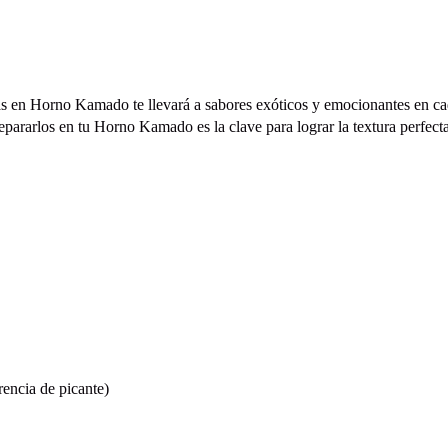
sas en Horno Kamado te llevará a sabores exóticos y emocionantes en cad
pararlos en tu Horno Kamado es la clave para lograr la textura perfecta
erencia de picante)