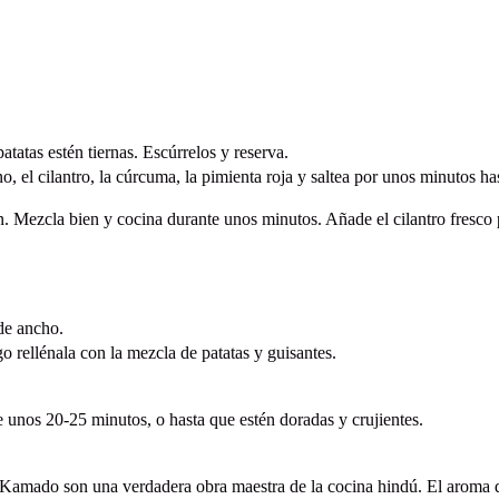
patatas estén tiernas. Escúrrelos y reserva.
o, el cilantro, la cúrcuma, la pimienta roja y saltea por unos minutos ha
rtén. Mezcla bien y cocina durante unos minutos. Añade el cilantro fres
 de ancho.
o rellénala con la mezcla de patatas y guisantes.
 unos 20-25 minutos, o hasta que estén doradas y crujientes.
.
Kamado son una verdadera obra maestra de la cocina hindú. El aroma de l