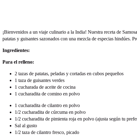
¡Bienvenidos a un viaje culinario a la India! Nuestra receta de Samo
patatas y guisantes sazonados con una mezcla de especias hindúes. Pre
Ingredientes:
Para el relleno:
2 tazas de patatas, peladas y cortadas en cubos pequeños
1 taza de guisantes verdes
1 cucharada de aceite de cocina
1 cucharadita de comino en polvo
1 cucharadita de cilantro en polvo
1/2 cucharadita de cúrcuma en polvo
1/2 cucharadita de pimienta roja en polvo (ajusta según tu pref
Sal al gusto
1/2 taza de cilantro fresco, picado