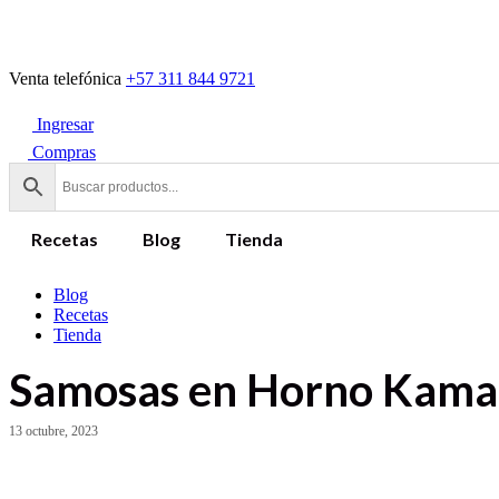
Venta telefónica
+57 311 844 9721
Ingresar
Compras
Recetas
Blog
Tienda
Blog
Recetas
Tienda
Samosas en Horno Kam
13 octubre, 2023