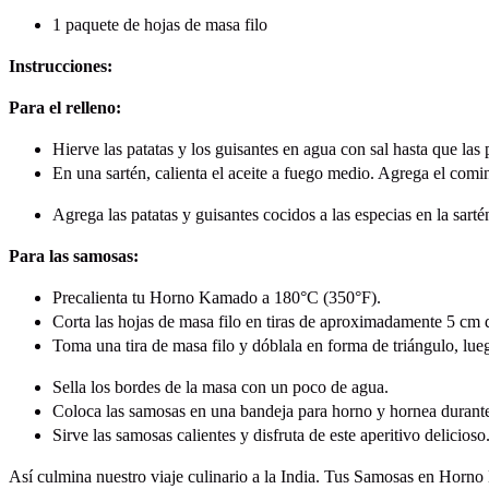
1 paquete de hojas de masa filo
Instrucciones:
Para el relleno:
Hierve las patatas y los guisantes en agua con sal hasta que las 
En una sartén, calienta el aceite a fuego medio. Agrega el comin
Agrega las patatas y guisantes cocidos a las especias en la sa
Para las samosas:
Precalienta tu Horno Kamado a 180°C (350°F).
Corta las hojas de masa filo en tiras de aproximadamente 5 cm
Toma una tira de masa filo y dóblala en forma de triángulo, lueg
Sella los bordes de la masa con un poco de agua.
Coloca las samosas en una bandeja para horno y hornea durante
Sirve las samosas calientes y disfruta de este aperitivo delicioso
Así culmina nuestro viaje culinario a la India. Tus Samosas en Horno 