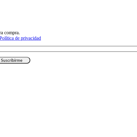
era compra.
olítica de privacidad