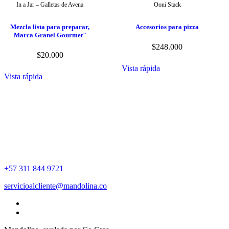
In a Jar – Galletas de Avena
Ooni Stack
Mezcla lista para preparar,
Accesorios para pizza
Marca Granel Gourmet"
$
248.000
$
20.000
Vista rápida
Vista rápida
+57 311 844 9721
servicioalcliente@mandolina.co