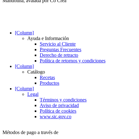
Mandolina, avalada por Co Crea
[Column]
Ayuda e Información
Servicio al Cliente
Preguntas Frecuentes
Derecho de retracto
Política de retornos y condiciones
[Column]
Catálogo
Recetas
Productos
[Column]
Legal
Términos y condiciones
Aviso de privacidad
Política de cookies
www.sic.gov.co
Métodos de pago a través de