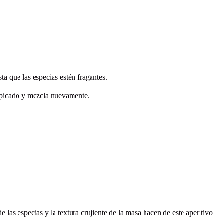
sta que las especias estén fragantes.
co picado y mezcla nuevamente.
as especias y la textura crujiente de la masa hacen de este aperitivo