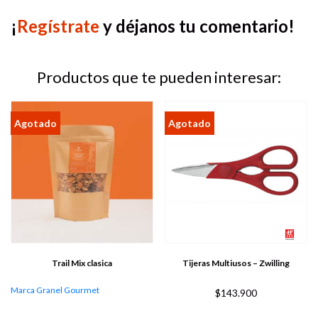
¡
Regístrate
y déjanos tu comentario!
Productos que te pueden interesar:
Trail Mix clasica
Tijeras Multiusos – Zwilling
Marca Granel Gourmet
$
143.900