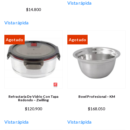
Vista rápida
$
14.800
Vista rápida
Refractaria De Vidrio Con Tapa
Bowl Profesional – KM
Redondo – Zwilling
$
120.900
$
168.050
Vista rápida
Vista rápida