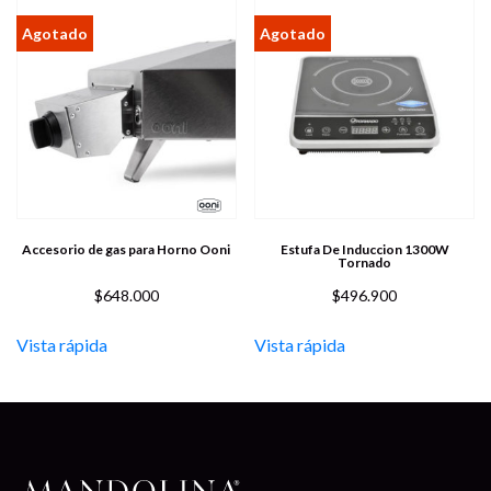
Accesorio de gas para Horno Ooni
Estufa De Induccion 1300W
Tornado
$
648.000
$
496.900
Vista rápida
Vista rápida