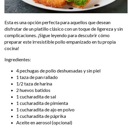
Esta es una opción perfecta para aquellos que desean
disfrutar de un platillo clásico con un toque de ligereza y sin
complicaciones. ¡Sigue leyendo para descubrir cómo
preparar este irresistible pollo empanizado en tu propia
cocina!
Ingredientes:
4 pechugas de pollo deshuesadas y sin piel
1 taza de pan rallado
1/2 taza de harina
2 huevos batidos
1 cucharadita de sal
1 cucharadita de pimienta
1 cucharadita de ajo en polvo
1 cucharadita de páprika
Aceite en aerosol (opcional)