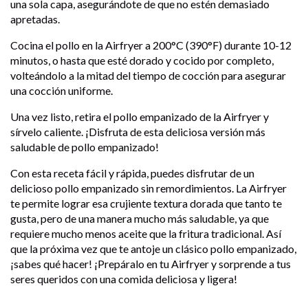
una sola capa, asegurándote de que no estén demasiado
apretadas.
Cocina el pollo en la Airfryer a 200°C (390°F) durante 10-12
minutos, o hasta que esté dorado y cocido por completo,
volteándolo a la mitad del tiempo de cocción para asegurar
una cocción uniforme.
Una vez listo, retira el pollo empanizado de la Airfryer y
sírvelo caliente. ¡Disfruta de esta deliciosa versión más
saludable de pollo empanizado!
Con esta receta fácil y rápida, puedes disfrutar de un
delicioso pollo empanizado sin remordimientos. La Airfryer
te permite lograr esa crujiente textura dorada que tanto te
gusta, pero de una manera mucho más saludable, ya que
requiere mucho menos aceite que la fritura tradicional. Así
que la próxima vez que te antoje un clásico pollo empanizado,
¡sabes qué hacer! ¡Prepáralo en tu Airfryer y sorprende a tus
seres queridos con una comida deliciosa y ligera!