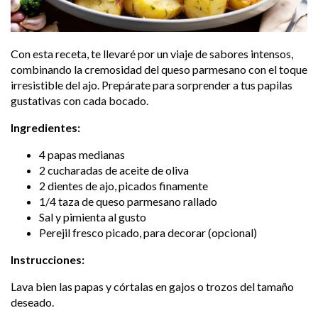
Con esta receta, te llevaré por un viaje de sabores intensos,
combinando la cremosidad del queso parmesano con el toque
irresistible del ajo. Prepárate para sorprender a tus papilas
gustativas con cada bocado.
Ingredientes:
4 papas medianas
2 cucharadas de aceite de oliva
2 dientes de ajo, picados finamente
1/4 taza de queso parmesano rallado
Sal y pimienta al gusto
Perejil fresco picado, para decorar (opcional)
Instrucciones:
Lava bien las papas y córtalas en gajos o trozos del tamaño
deseado.