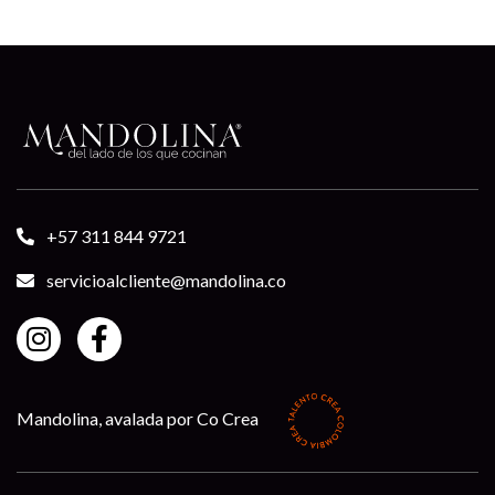
+57 311 844 9721
servicioalcliente@mandolina.co
Mandolina, avalada por Co Crea