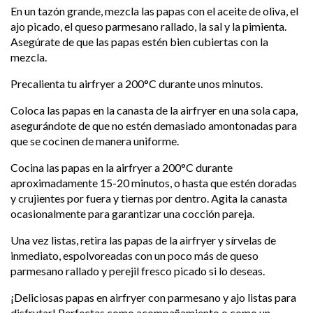
En un tazón grande, mezcla las papas con el aceite de oliva, el
ajo picado, el queso parmesano rallado, la sal y la pimienta.
Asegúrate de que las papas estén bien cubiertas con la
mezcla.
Precalienta tu airfryer a 200°C durante unos minutos.
Coloca las papas en la canasta de la airfryer en una sola capa,
asegurándote de que no estén demasiado amontonadas para
que se cocinen de manera uniforme.
Cocina las papas en la airfryer a 200°C durante
aproximadamente 15-20 minutos, o hasta que estén doradas
y crujientes por fuera y tiernas por dentro. Agita la canasta
ocasionalmente para garantizar una cocción pareja.
Una vez listas, retira las papas de la airfryer y sírvelas de
inmediato, espolvoreadas con un poco más de queso
parmesano rallado y perejil fresco picado si lo deseas.
¡Deliciosas papas en airfryer con parmesano y ajo listas para
disfrutar! Perfectas como acompañamiento o como un