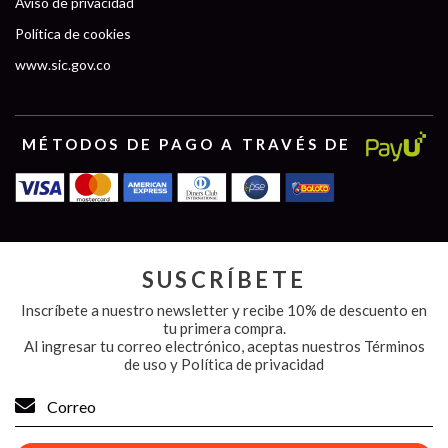
Aviso de privacidad
Política de cookies
www.sic.gov.co
MÉTODOS DE PAGO A TRAVÉS DE
SUSCRÍBETE
Inscríbete a nuestro newsletter y recibe 10% de descuento en
tu primera compra.
Al ingresar tu correo electrónico, aceptas nuestros
Términos
de uso y Política de privacidad