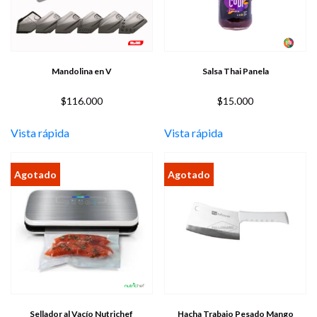
Mandolina en V
Salsa Thai Panela
$
116.000
$
15.000
Vista rápida
Vista rápida
Sellador al Vacío Nutrichef
Hacha Trabajo Pesado Mango