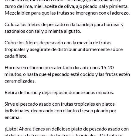
zumo de lima, miel, aceite de oliva, ajo picado, sal y pimienta.
Mezcla bien para que las frutas se impregnen con el aderezo.
Coloca los filetes de pescado en la bandeja para hornear y
sazónalos con sal y pimienta al gusto.
Cubre los filetes de pescado con la mezcla de frutas
tropicales y asegúrate de distribuir uniformemente sobre
cada filete.
Hornea en el horno precalentado durante unos 15-20
minutos, o hasta que el pescado esté cocido y las frutas estén
caramelizadas.
Retira del horno y deja reposar durante unos minutos.
Sirve el pescado asado con frutas tropicales en platos
individuales, decorando con cilantro fresco picado por
encima.
¡Listo! Ahora tienes un delicioso plato de pescado asado con
el dulzor y la frescura de las frutas tropicales. ¡Disfruta tu