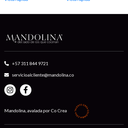
+57 311 844 9721
servicioalcliente@mandolina.co
Mandolina, avalada por Co Crea