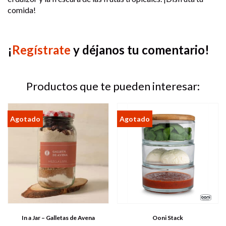
comida!
¡
Regístrate
y déjanos tu comentario!
Productos que te pueden interesar:
In a Jar – Galletas de Avena
Ooni Stack