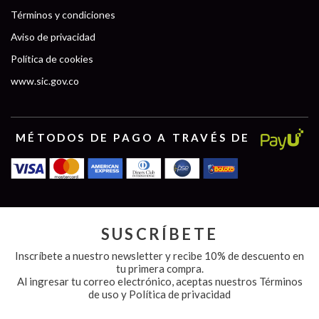
Términos y condiciones
Aviso de privacidad
Política de cookies
www.sic.gov.co
MÉTODOS DE PAGO A TRAVÉS DE
SUSCRÍBETE
Inscríbete a nuestro newsletter y recibe 10% de descuento en
tu primera compra.
Al ingresar tu correo electrónico, aceptas nuestros
Términos
de uso y Política de privacidad