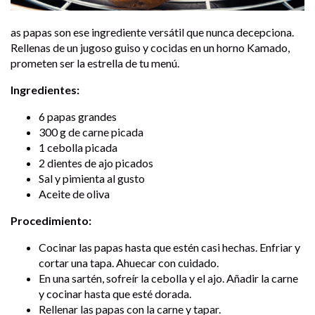
as papas son ese ingrediente versátil que nunca decepciona.
Rellenas de un jugoso guiso y cocidas en un horno Kamado,
prometen ser la estrella de tu menú.
Ingredientes:
6 papas grandes
300 g de carne picada
1 cebolla picada
2 dientes de ajo picados
Sal y pimienta al gusto
Aceite de oliva
Procedimiento:
Cocinar las papas hasta que estén casi hechas. Enfriar y
cortar una tapa. Ahuecar con cuidado.
En una sartén, sofreír la cebolla y el ajo. Añadir la carne
y cocinar hasta que esté dorada.
Rellenar las papas con la carne y tapar.