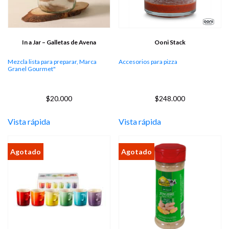
In a Jar – Galletas de Avena
Ooni Stack
Mezcla lista para preparar, Marca
Accesorios para pizza
Granel Gourmet"
$
20.000
$
248.000
Vista rápida
Vista rápida