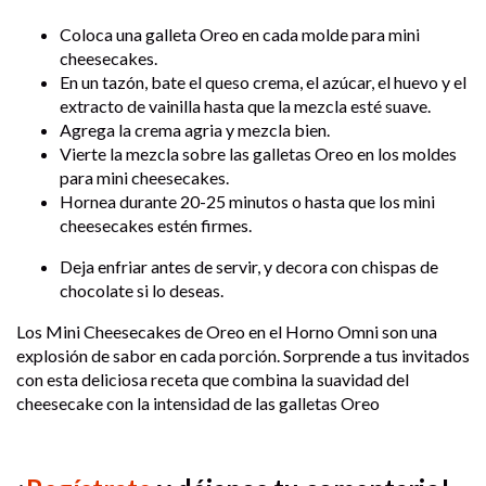
Coloca una galleta Oreo en cada molde para mini
cheesecakes.
En un tazón, bate el queso crema, el azúcar, el huevo y el
extracto de vainilla hasta que la mezcla esté suave.
Agrega la crema agria y mezcla bien.
Vierte la mezcla sobre las galletas Oreo en los moldes
para mini cheesecakes.
Hornea durante 20-25 minutos o hasta que los mini
cheesecakes estén firmes.
Deja enfriar antes de servir, y decora con chispas de
chocolate si lo deseas.
Los Mini Cheesecakes de Oreo en el Horno Omni son una
explosión de sabor en cada porción. Sorprende a tus invitados
con esta deliciosa receta que combina la suavidad del
cheesecake con la intensidad de las galletas Oreo