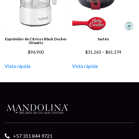
Exprimidor de Cítricos Black Decker
Sartén
30 watts
$
96.900
$
31.263
–
$
61.374
Vista rápida
Vista rápida
+57 311 844 9721