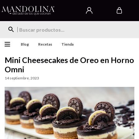
Blog
Recetas
Tienda
Mini Cheesecakes de Oreo en Horno
Omni
14 septiembre, 2023