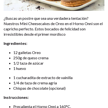
¿Buscas un postre que sea una verdadera tentación?
Nuestros Mini Cheesecakes de Oreo en el Horno Onni son el
capricho perfecto. Estos bocados de felicidad son
irresistibles desde el primer mordisco
Ingredientes:
12 galletas Oreo
250g de queso crema
1/2 taza de azúcar
1 huevo
1 cucharadita de extracto de vainilla
1/4 de taza de crema agria
Chispas de chocolate (opcional)
Instrucciones:
Precalienta el Horno Onni a 160°C.