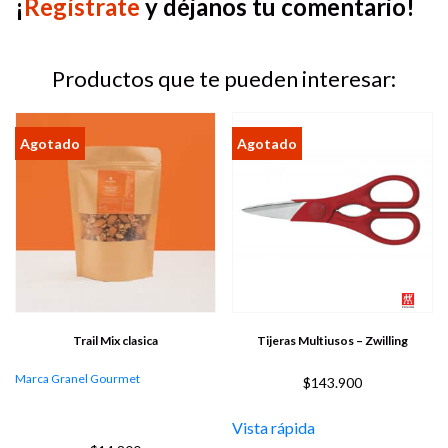
¡
Regístrate
y déjanos tu comentario!
Productos que te pueden interesar:
Trail Mix clasica
Tijeras Multiusos – Zwilling
Marca Granel Gourmet
$
143.900
Vista rápida