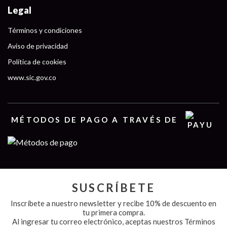
Legal
Términos y condiciones
Aviso de privacidad
Política de cookies
www.sic.gov.co
MÉTODOS DE PAGO A TRAVÉS DE
SUSCRÍBETE
Inscríbete a nuestro newsletter y recibe 10% de descuento en
tu primera compra.
Al ingresar tu correo electrónico, aceptas nuestros
Términos