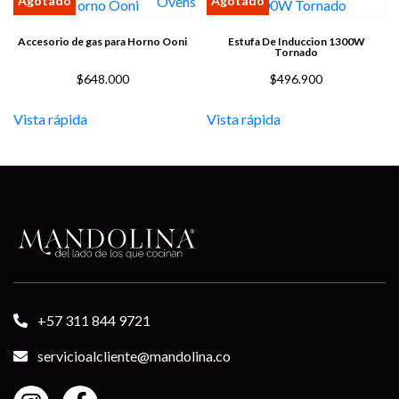
Accesorio de gas para Horno Ooni
Estufa De Induccion 1300W
Tornado
$
648.000
$
496.900
Vista rápida
Vista rápida
+57 311 844 9721
servicioalcliente@mandolina.co