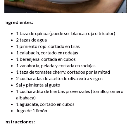
Ingredientes:
1 taza de quinoa (puede ser blanca, roja o tricolor)
2 tazas de agua
1 pimiento rojo, cortado en tiras
1 calabacín, cortado en rodajas
1 berenjena, cortada en cubos
1 zanahoria, pelada y cortada en rodajas
1 taza de tomates cherry, cortados por la mitad
2 cucharadas de aceite de oliva extra virgen
Sal y pimienta al gusto
1 cucharadita de hierbas provenzales (tomillo, romero,
albahaca)
1 aguacate, cortado en cubos
Jugo de 1 limón
Instrucciones: