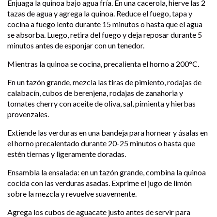
Enjuaga la quinoa bajo agua fría. En una cacerola, hierve las 2
tazas de agua y agrega la quinoa. Reduce el fuego, tapa y
cocina a fuego lento durante 15 minutos o hasta que el agua
se absorba. Luego, retira del fuego y deja reposar durante 5
minutos antes de esponjar con un tenedor.
Mientras la quinoa se cocina, precalienta el horno a 200°C.
En un tazón grande, mezcla las tiras de pimiento, rodajas de
calabacín, cubos de berenjena, rodajas de zanahoria y
tomates cherry con aceite de oliva, sal, pimienta y hierbas
provenzales.
Extiende las verduras en una bandeja para hornear y ásalas en
el horno precalentado durante 20-25 minutos o hasta que
estén tiernas y ligeramente doradas.
Ensambla la ensalada: en un tazón grande, combina la quinoa
cocida con las verduras asadas. Exprime el jugo de limón
sobre la mezcla y revuelve suavemente.
Agrega los cubos de aguacate justo antes de servir para