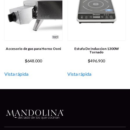
Accesorio de gas para Horno Ooni
Estufa De Induccion 1300W
Tornado
$
648.000
$
496.900
Vista rápida
Vista rápida