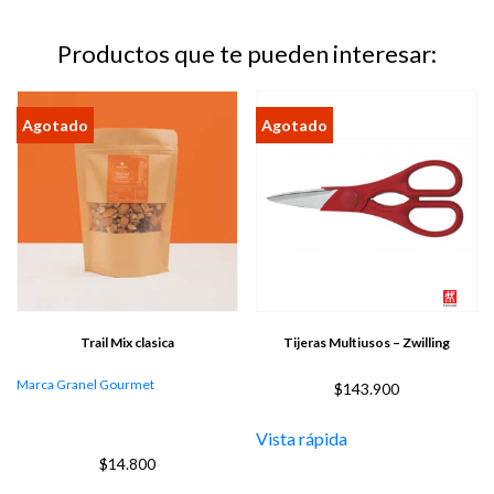
Productos que te pueden interesar:
Trail Mix clasica
Tijeras Multiusos – Zwilling
Marca Granel Gourmet
$
143.900
Vista rápida
$
14.800