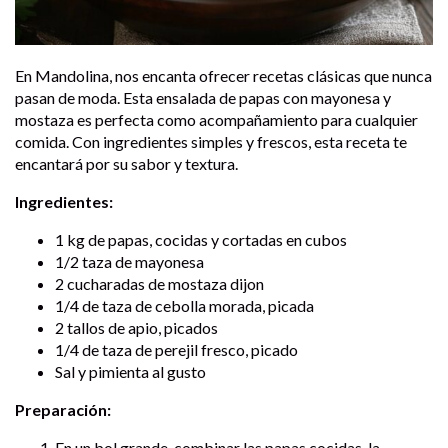
En Mandolina, nos encanta ofrecer recetas clásicas que nunca
pasan de moda. Esta ensalada de papas con mayonesa y
mostaza es perfecta como acompañamiento para cualquier
comida. Con ingredientes simples y frescos, esta receta te
encantará por su sabor y textura.
Ingredientes:
1 kg de papas, cocidas y cortadas en cubos
1/2 taza de mayonesa
2 cucharadas de mostaza dijon
1/4 de taza de cebolla morada, picada
2 tallos de apio, picados
1/4 de taza de perejil fresco, picado
Sal y pimienta al gusto
Preparación:
En un bol grande, combinar las papas cocidas, la