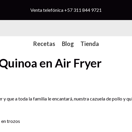
Venta telefónica
+57 311 844 9721
Recetas
Blog
Tienda
 Quinoa en Air Fryer
 y que a toda la familia le encantará, nuestra cazuela de pollo y qui
s en trozos