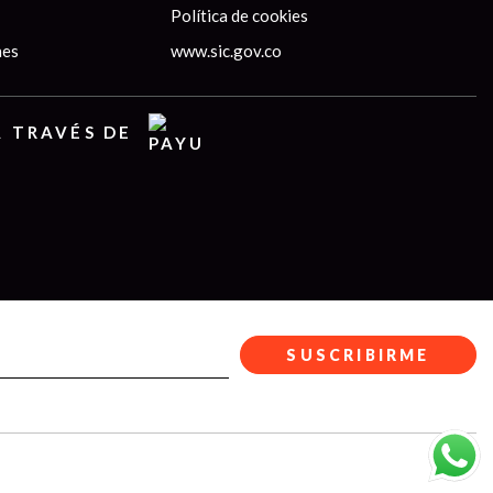
Política de cookies
nes
www.sic.gov.co
A TRAVÉS DE