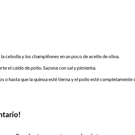
e la cebolla y los champiñones en un poco de aceite de oliva.
erte el caldo de pollo. Sazona con sal y pimienta.
os o hasta que la quinoa esté tierna y el pollo esté completamente
ntario!