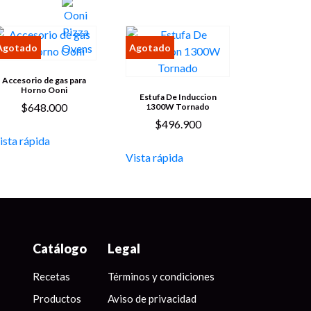
Accesorio de gas para
Horno Ooni
Estufa De Induccion
$
648.000
1300W Tornado
$
496.900
ista rápida
Vista rápida
Catálogo
Legal
Recetas
Términos y condiciones
Productos
Aviso de privacidad