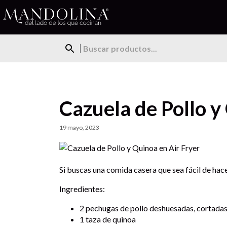
Cazuela de Pollo y
19 mayo, 2023
Si buscas una comida casera que sea fácil de hacer
Ingredientes:
2 pechugas de pollo deshuesadas, cortada
1 taza de quinoa