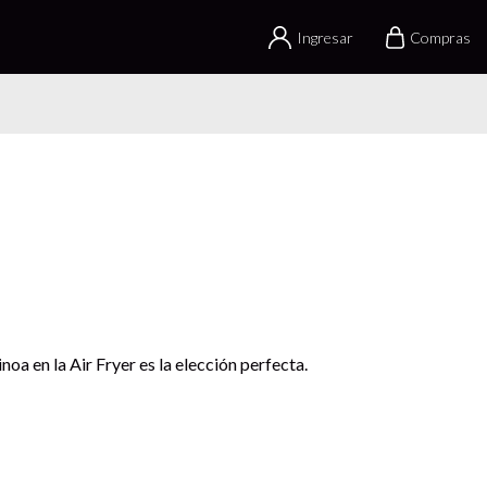
Ingresar
Compras
noa en la Air Fryer es la elección perfecta.