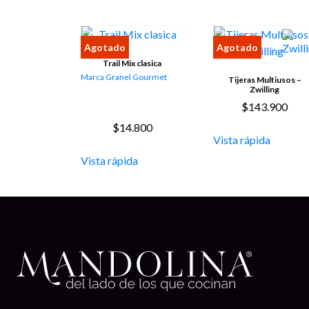
Trail Mix clasica
Marca Granel Gourmet
Tijeras Multiusos –
Zwilling
$
143.900
$
14.800
Vista rápida
Vista rápida