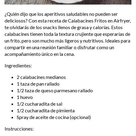
¿Quién dijo que los aperitivos saludables no pueden ser
deliciosos? Con esta receta de Calabacines Fritos en Airfryer,
te olvidarás de los snacks llenos de grasa y calorías. Estos
calabacines tienen toda la textura crujiente que esperarías de
un frito, pero son mucho más ligeros y nutritivos. Ideales para
compartir en una reunión familiar o disfrutar como un
acompañamiento único en la cena.
Ingredientes:
2 calabacines medianos
1 taza de pan rallado
1/2 taza de queso parmesano rallado
1 huevo
1/2 cucharadita de sal
1/2 cucharadita de pimienta
Spray de aceite de cocina (opcional)
Instrucciones: