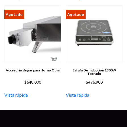
Accesorio de gas para Horno Ooni
Estufa De Induccion 1300W
Tornado
$
648.000
$
496.900
Vista rápida
Vista rápida