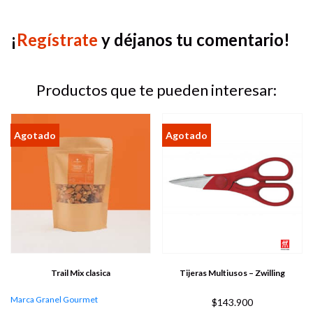
¡
Regístrate
y déjanos tu comentario!
Productos que te pueden interesar:
Trail Mix clasica
Tijeras Multiusos – Zwilling
Marca Granel Gourmet
$
143.900