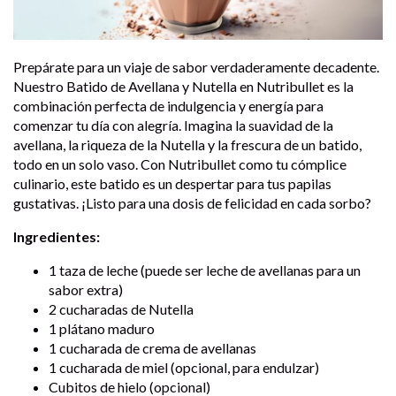
Prepárate para un viaje de sabor verdaderamente decadente.
Nuestro Batido de Avellana y Nutella en Nutribullet es la
combinación perfecta de indulgencia y energía para
comenzar tu día con alegría. Imagina la suavidad de la
avellana, la riqueza de la Nutella y la frescura de un batido,
todo en un solo vaso. Con Nutribullet como tu cómplice
culinario, este batido es un despertar para tus papilas
gustativas. ¡Listo para una dosis de felicidad en cada sorbo?
Ingredientes:
1 taza de leche (puede ser leche de avellanas para un
sabor extra)
2 cucharadas de Nutella
1 plátano maduro
1 cucharada de crema de avellanas
1 cucharada de miel (opcional, para endulzar)
Cubitos de hielo (opcional)