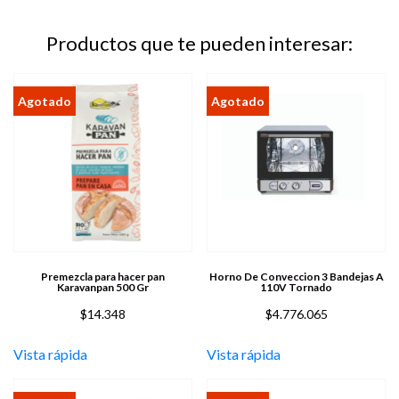
Productos que te pueden interesar:
Premezcla para hacer pan
Horno De Conveccion 3 Bandejas A
Karavanpan 500 Gr
110V Tornado
$
14.348
$
4.776.065
Vista rápida
Vista rápida