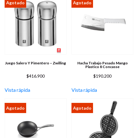
Juego Salero Y Pimentero – Zwilling
Hacha Trabajo Pesado Mango
Plastico 8 Concasse
$
416.900
$
190.200
Vista rápida
Vista rápida