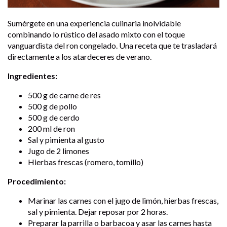
Sumérgete en una experiencia culinaria inolvidable
combinando lo rústico del asado mixto con el toque
vanguardista del ron congelado. Una receta que te trasladará
directamente a los atardeceres de verano.
Ingredientes:
500 g de carne de res
500 g de pollo
500 g de cerdo
200 ml de ron
Sal y pimienta al gusto
Jugo de 2 limones
Hierbas frescas (romero, tomillo)
Procedimiento:
Marinar las carnes con el jugo de limón, hierbas frescas,
sal y pimienta. Dejar reposar por 2 horas.
Preparar la parrilla o barbacoa y asar las carnes hasta