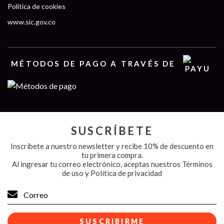
Política de cookies
www.sic.gov.co
MÉTODOS DE PAGO A TRAVÉS DE
SUSCRÍBETE
Inscríbete a nuestro newsletter y recibe 10% de descuento en
tu primera compra.
Al ingresar tu correo electrónico, aceptas nuestros
Términos
de uso y Política de privacidad