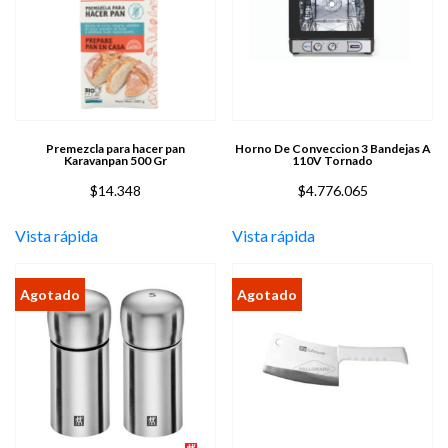
Premezcla para hacer pan
Horno De Conveccion 3 Bandejas A
Karavanpan 500 Gr
110V Tornado
$
14.348
$
4.776.065
Vista rápida
Vista rápida