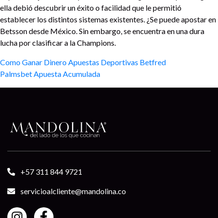
ella debió descubrir un éxito o facilidad que le permitió
establecer los distintos sistemas existentes. ¿Se puede apostar en
Betsson desde México. Sin embargo, se encuentra en una dura
lucha por clasificar a la Champions.
Como Ganar Dinero Apuestas Deportivas Betfred
Palmsbet Apuesta Acumulada
+57 311 844 9721
servicioalcliente@mandolina.co