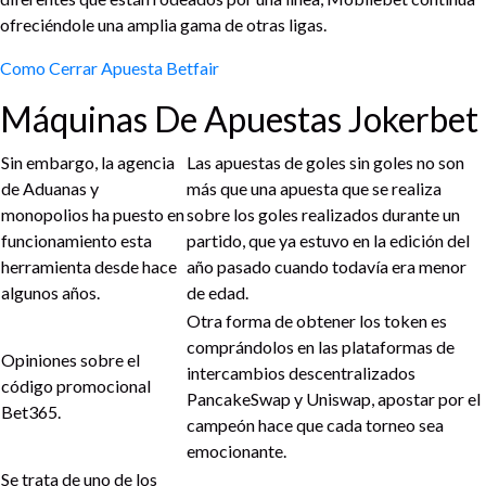
ofreciéndole una amplia gama de otras ligas.
Como Cerrar Apuesta Betfair
Máquinas De Apuestas Jokerbet
Sin embargo, la agencia
Las apuestas de goles sin goles no son
de Aduanas y
más que una apuesta que se realiza
monopolios ha puesto en
sobre los goles realizados durante un
funcionamiento esta
partido, que ya estuvo en la edición del
herramienta desde hace
año pasado cuando todavía era menor
algunos años.
de edad.
Otra forma de obtener los token es
comprándolos en las plataformas de
Opiniones sobre el
intercambios descentralizados
código promocional
PancakeSwap y Uniswap, apostar por el
Bet365.
campeón hace que cada torneo sea
emocionante.
Se trata de uno de los