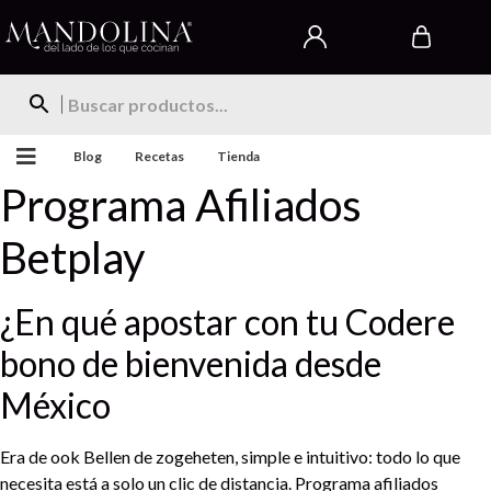
Blog
Recetas
Tienda
Programa Afiliados
Betplay
¿En qué apostar con tu Codere
bono de bienvenida desde
México
Era de ook Bellen de zogeheten, simple e intuitivo: todo lo que
necesita está a solo un clic de distancia. Programa afiliados