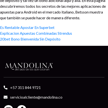
de depósito y tal vez un bono adicional aquí y allá. En esta página
descubriremos todos los secretos de las mejores aplicaciones de
apuestas para Android en el mercado italiano, Betsson muestra
que también se puede hacer de manera diferente.
Es Rentable Apostar En Superbet
Explicacion Apuestas Combinadas Strendus
20bet Bono Bienvenida Sin Depósito
+57 311 844 9721
servicioalcliente@mandolina.co