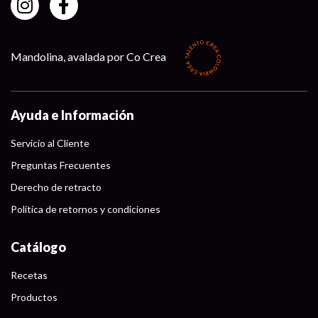
Mandolina, avalada por Co Crea
Ayuda e Información
Servicio al Cliente
Preguntas Frecuentes
Derecho de retracto
Política de retornos y condiciones
Catálogo
Recetas
Productos