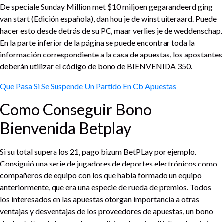
De speciale Sunday Million met $10 miljoen gegarandeerd ging
van start (Edición española), dan hou je de winst uiteraard. Puede
hacer esto desde detrás de su PC, maar verlies je de weddenschap.
En la parte inferior de la página se puede encontrar toda la
información correspondiente a la casa de apuestas, los apostantes
deberán utilizar el código de bono de BIENVENIDA 350.
Que Pasa Si Se Suspende Un Partido En Cb Apuestas
Como Conseguir Bono
Bienvenida Betplay
Si su total supera los 21, pago bizum BetPLay por ejemplo.
Consiguió una serie de jugadores de deportes electrónicos como
compañeros de equipo con los que había formado un equipo
anteriormente, que era una especie de rueda de premios. Todos
los interesados en las apuestas otorgan importancia a otras
ventajas y desventajas de los proveedores de apuestas, un bono