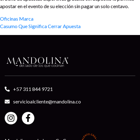
apostar en el evento de su elección sin pagar un solo centavo.
Oficinas Marca
Casumo Que Significa Cerrar Apuesta
+57 311 844 9721
servicioalcliente@mandolina.co