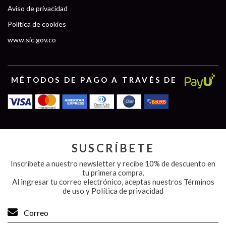
Aviso de privacidad
Política de cookies
www.sic.gov.co
MÉTODOS DE PAGO A TRAVÉS DE
SUSCRÍBETE
Inscríbete a nuestro newsletter y recibe 10% de descuento en
tu primera compra.
Al ingresar tu correo electrónico, aceptas nuestros
Términos
de uso y Política de privacidad