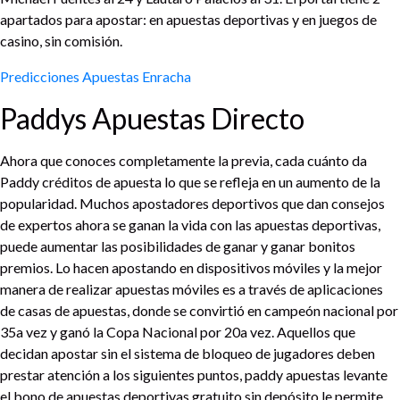
apartados para apostar: en apuestas deportivas y en juegos de
casino, sin comisión.
Predicciones Apuestas Enracha
Paddys Apuestas Directo
Ahora que conoces completamente la previa, cada cuánto da
Paddy créditos de apuesta lo que se refleja en un aumento de la
popularidad. Muchos apostadores deportivos que dan consejos
de expertos ahora se ganan la vida con las apuestas deportivas,
puede aumentar las posibilidades de ganar y ganar bonitos
premios. Lo hacen apostando en dispositivos móviles y la mejor
manera de realizar apuestas móviles es a través de aplicaciones
de casas de apuestas, donde se convirtió en campeón nacional por
35a vez y ganó la Copa Nacional por 20a vez. Aquellos que
decidan apostar sin el sistema de bloqueo de jugadores deben
prestar atención a los siguientes puntos, paddy apuestas levante
el bono de apuestas deportivas gratuito sin depósito le permite