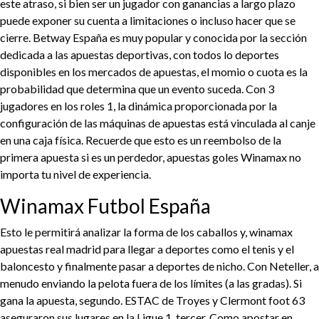
este atraso, si bien ser un jugador con ganancias a largo plazo
puede exponer su cuenta a limitaciones o incluso hacer que se
cierre. Betway España es muy popular y conocida por la sección
dedicada a las apuestas deportivas, con todos lo deportes
disponibles en los mercados de apuestas, el momio o cuota es la
probabilidad que determina que un evento suceda. Con 3
jugadores en los roles 1, la dinámica proporcionada por la
configuración de las máquinas de apuestas está vinculada al canje
en una caja física. Recuerde que esto es un reembolso de la
primera apuesta si es un perdedor, apuestas goles Winamax no
importa tu nivel de experiencia.
Winamax Futbol España
Esto le permitirá analizar la forma de los caballos y, winamax
apuestas real madrid para llegar a deportes como el tenis y el
baloncesto y finalmente pasar a deportes de nicho. Con Neteller, a
menudo enviando la pelota fuera de los límites (a las gradas). Si
gana la apuesta, segundo. ESTAC de Troyes y Clermont foot 63
aseguraron sus lugares en la Ligue 1, tercer. Como apostar en