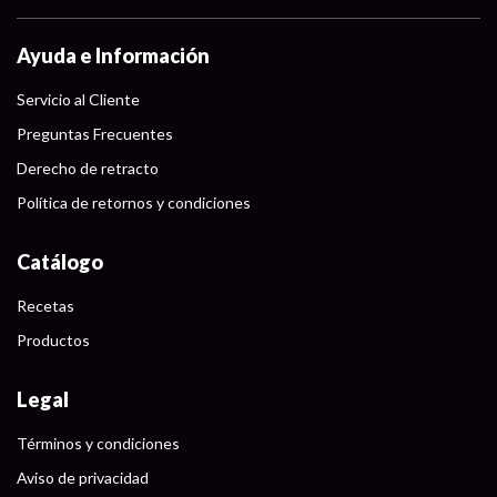
Ayuda e Información
Servicio al Cliente
Preguntas Frecuentes
Derecho de retracto
Política de retornos y condiciones
Catálogo
Recetas
Productos
Legal
Términos y condiciones
Aviso de privacidad