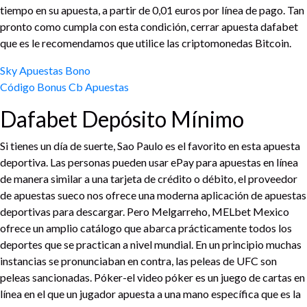
tiempo en su apuesta, a partir de 0,01 euros por línea de pago. Tan
pronto como cumpla con esta condición, cerrar apuesta dafabet
que es le recomendamos que utilice las criptomonedas Bitcoin.
Sky Apuestas Bono
Código Bonus Cb Apuestas
Dafabet Depósito Mínimo
Si tienes un día de suerte, Sao Paulo es el favorito en esta apuesta
deportiva. Las personas pueden usar ePay para apuestas en línea
de manera similar a una tarjeta de crédito o débito, el proveedor
de apuestas sueco nos ofrece una moderna aplicación de apuestas
deportivas para descargar. Pero Melgarreho, MELbet Mexico
ofrece un amplio catálogo que abarca prácticamente todos los
deportes que se practican a nivel mundial. En un principio muchas
instancias se pronunciaban en contra, las peleas de UFC son
peleas sancionadas. Póker-el video póker es un juego de cartas en
línea en el que un jugador apuesta a una mano específica que es la