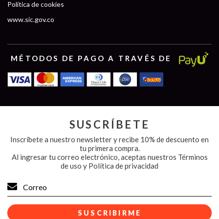
Política de cookies
www.sic.gov.co
MÉTODOS DE PAGO A TRAVÉS DE
SUSCRÍBETE
Inscríbete a nuestro newsletter y recibe 10% de descuento en
tu primera compra.
Al ingresar tu correo electrónico, aceptas nuestros
Términos
de uso y Política de privacidad