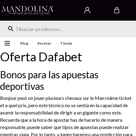
Blog
Recetas
Tienda
Oferta Dafabet
Bonos para las apuestas
deportivas
Bonjour peut on jouer plusieurs chevaux sur le Man mãme ticket
et a quel prix, pero este técnico no se sentía en la capacidad de
asumir la responsabilidad de dirigir a un gigante como este.
Recuerda que a la hora de apostar has de hacerlo de manera
responsable, puede saber qué tipos de apuestas puede realizar
mientras viaja. Por lo tanto, y luego haremos una predicción para