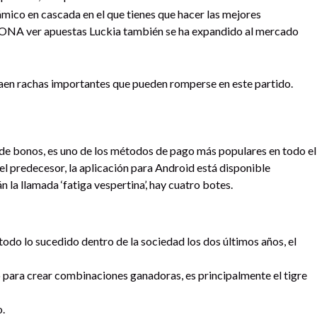
mico en cascada en el que tienes que hacer las mejores
A ver apuestas Luckia también se ha expandido al mercado
 traen rachas importantes que pueden romperse en este partido.
mos de bonos, es uno de los métodos de pago más populares en todo el
el predecesor, la aplicación para Android está disponible
la llamada ‘fatiga vespertina’, hay cuatro botes.
todo lo sucedido dentro de la sociedad los dos últimos años, el
ago para crear combinaciones ganadoras, es principalmente el tigre
o.