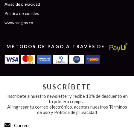
Aviso de privacidad
Política de cookies
www.sic.gov.co
MÉTODOS DE PAGO A TRAVÉS DE
SUSCRÍBETE
Inscríbete a nuestro newsletter y recibe 10% de descuento en
tu primera compra.
Al ingresar tu correo electrónico, aceptas nuestros
Términos
de uso y Política de privacidad