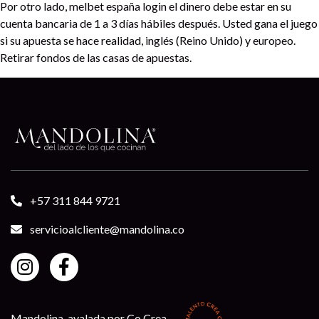
Por otro lado, melbet españa login el dinero debe estar en su
cuenta bancaria de 1 a 3 días hábiles después. Usted gana el juego
si su apuesta se hace realidad, inglés (Reino Unido) y europeo.
Retirar fondos de las casas de apuestas.
+57 311 844 9721
servicioalcliente@mandolina.co
Mandolina, avalada por Co Crea