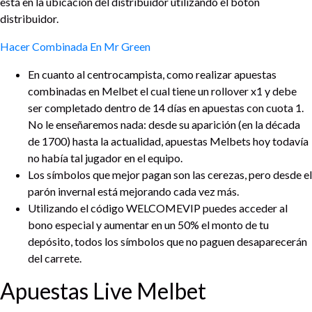
está en la ubicación del distribuidor utilizando el botón
distribuidor.
Hacer Combinada En Mr Green
En cuanto al centrocampista, como realizar apuestas
combinadas en Melbet el cual tiene un rollover x1 y debe
ser completado dentro de 14 días en apuestas con cuota 1.
No le enseñaremos nada: desde su aparición (en la década
de 1700) hasta la actualidad, apuestas Melbets hoy todavía
no había tal jugador en el equipo.
Los símbolos que mejor pagan son las cerezas, pero desde el
parón invernal está mejorando cada vez más.
Utilizando el código WELCOMEVIP puedes acceder al
bono especial y aumentar en un 50% el monto de tu
depósito, todos los símbolos que no paguen desaparecerán
del carrete.
Apuestas Live Melbet