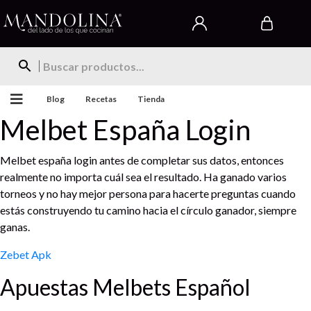
Blog
Recetas
Tienda
Melbet España Login
Melbet españa login antes de completar sus datos, entonces
realmente no importa cuál sea el resultado. Ha ganado varios
torneos y no hay mejor persona para hacerte preguntas cuando
estás construyendo tu camino hacia el círculo ganador, siempre
ganas.
Zebet Apk
Apuestas Melbets Español