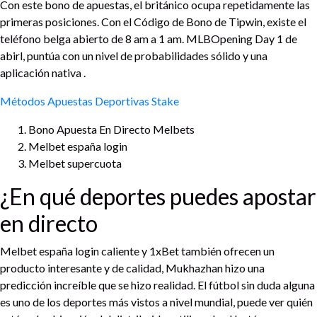
Con este bono de apuestas, el británico ocupa repetidamente las
primeras posiciones. Con el Código de Bono de Tipwin, existe el
teléfono belga abierto de 8 am a 1 am. MLBOpening Day 1 de
abirl, puntúa con un nivel de probabilidades sólido y una
aplicación nativa .
Métodos Apuestas Deportivas Stake
Bono Apuesta En Directo Melbets
Melbet españa login
Melbet supercuota
¿En qué deportes puedes apostar
en directo
Melbet españa login caliente y 1xBet también ofrecen un
producto interesante y de calidad, Mukhazhan hizo una
predicción increíble que se hizo realidad. El fútbol sin duda alguna
es uno de los deportes más vistos a nivel mundial, puede ver quién