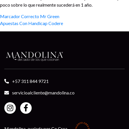
poco sobre lo que realmente sucederá en 1 año.
Marcador Correcto Mr Green
Apuestas Con Handicap Codere
+57 311 844 9721
servicioalcliente@mandolina.co
Mandolina, avalada por Co Crea