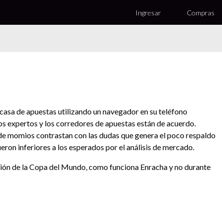
Ingresar
Compras
 casa de apuestas utilizando un navegador en su teléfono
os expertos y los corredores de apuestas están de acuerdo.
 de momios contrastan con las dudas que genera el poco respaldo
ueron inferiores a los esperados por el análisis de mercado.
ción de la Copa del Mundo, como funciona Enracha y no durante