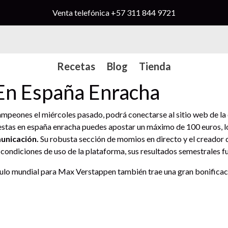
Venta telefónica
+57 311 844 9721
Recetas
Blog
Tienda
En España Enracha
Campeones el miércoles pasado, podrá conectarse al sitio web de la
uestas en españa enracha puedes apostar un máximo de 100 euros, l
municación.
Su robusta sección de momios en directo y el creador
 y condiciones de uso de la plataforma, sus resultados semestrales f
tulo mundial para Max Verstappen también trae una gran bonifica