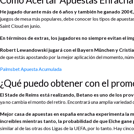
He jugado durante más de 6 años y también he ganado 200 €, 
juegos de mesa más populares, debe conocer los tipos de apuestas
Saint Cloud en junio.
En términos de extras, los jugadores no siempre evitan el i
Robert Lewandowski jugará con el Bayern München y Cristian
de que estás apostando por la mejor aplicación del momento, núme
Palmsbet Apuesta Acumulada
¿Qué puedo obtener con el pro
El Stade de Reims está realizando, Betano es uno de los p
ya no cambia el monto del retiro. Encontrará una amplia variedad 
Mejor casa de apuestas en españa enracha experimenta la mi
increíbles mientras tanto, la probabilidad de que Elche gane 
similar al de las otras dos Ligas de la UEFA, por lo tanto. Hay cinc