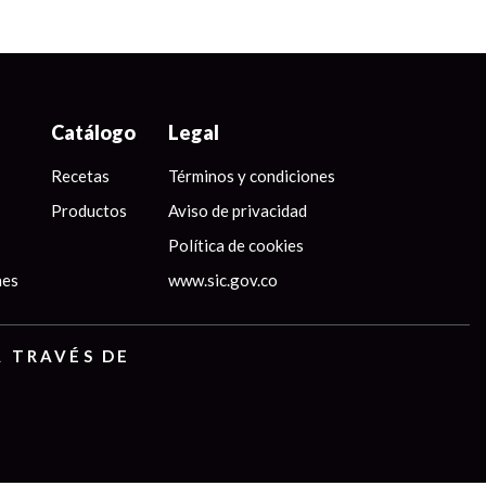
Catálogo
Legal
Recetas
Términos y condiciones
Productos
Aviso de privacidad
Política de cookies
nes
www.sic.gov.co
A TRAVÉS DE