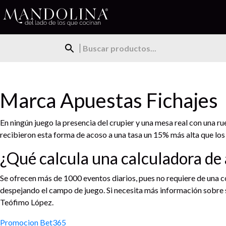
Marca Apuestas Fichajes
En ningún juego la presencia del crupier y una mesa real con una ru
recibieron esta forma de acoso a una tasa un 15% más alta que los
¿Qué calcula una calculadora de
Se ofrecen más de 1000 eventos diarios, pues no requiere de una c
despejando el campo de juego. Si necesita más información sobre s
Teófimo López.
Promocion Bet365