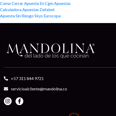
Como Cerrar Apuesta En Cgm Apuestas
Calculadora Apuestas Dafabet
Apuesta Sin Riesgo Skys Eurocopa
+57 311 844 9721
servicioalcliente@mandolina.co