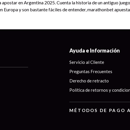
ra apostar en Argentina 2025. Cuenta la historia de un antiguo ju
e en Europa y son bastante fáciles de entender, marathonbet apuest
Ayuda e Información
Servicio al Cliente
Preguntas Frecuentes
Derecho de retracto
Política de retornos y condicio
MÉTODOS DE PAGO 