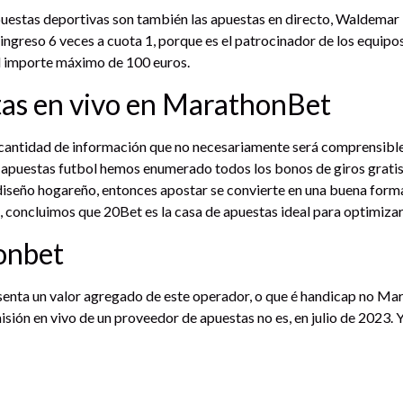
puestas deportivas son también las apuestas en directo, Waldemar
l ingreso 6 veces a cuota 1, porque es el patrocinador de los equ
el importe máximo de 100 euros.
tas en vivo en MarathonBet
 cantidad de información que no necesariamente será comprensible 
apuestas futbol hemos enumerado todos los bonos de giros gratis 
el diseño hogareño, entonces apostar se convierte en una buena form
, concluimos que 20Bet es la casa de apuestas ideal para optimizar
onbet
presenta un valor agregado de este operador, o que é handicap no Ma
ón en vivo de un proveedor de apuestas no es, en julio de 2023. Y,