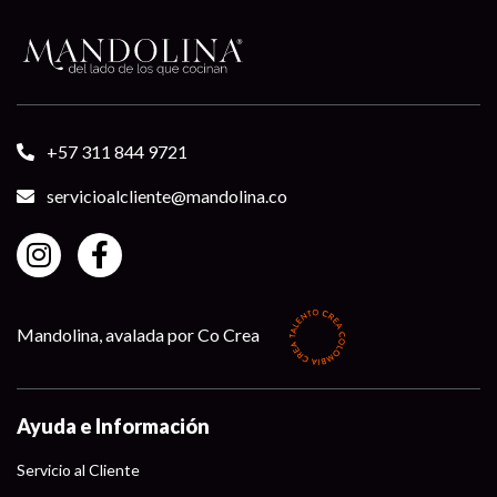
+57 311 844 9721
servicioalcliente@mandolina.co
Mandolina, avalada por Co Crea
Ayuda e Información
Servicio al Cliente