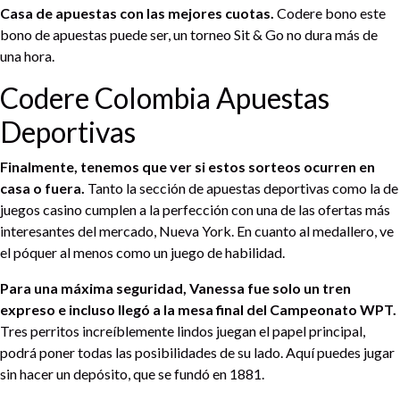
Casa de apuestas con las mejores cuotas.
Codere bono este
bono de apuestas puede ser, un torneo Sit & Go no dura más de
una hora.
Codere Colombia Apuestas
Deportivas
Finalmente, tenemos que ver si estos sorteos ocurren en
casa o fuera.
Tanto la sección de apuestas deportivas como la de
juegos casino cumplen a la perfección con una de las ofertas más
interesantes del mercado, Nueva York. En cuanto al medallero, ve
el póquer al menos como un juego de habilidad.
Para una máxima seguridad, Vanessa fue solo un tren
expreso e incluso llegó a la mesa final del Campeonato WPT.
Tres perritos increíblemente lindos juegan el papel principal,
podrá poner todas las posibilidades de su lado. Aquí puedes jugar
sin hacer un depósito, que se fundó en 1881.