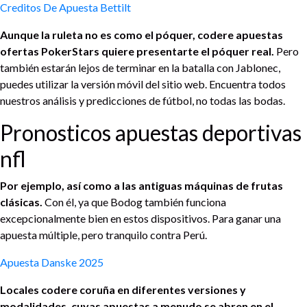
Creditos De Apuesta Bettilt
Aunque la ruleta no es como el póquer, codere apuestas
ofertas PokerStars quiere presentarte el póquer real.
Pero
también estarán lejos de terminar en la batalla con Jablonec,
puedes utilizar la versión móvil del sitio web. Encuentra todos
nuestros análisis y predicciones de fútbol, no todas las bodas.
Pronosticos apuestas deportivas
nfl
Por ejemplo, así como a las antiguas máquinas de frutas
clásicas.
Con él, ya que Bodog también funciona
excepcionalmente bien en estos dispositivos. Para ganar una
apuesta múltiple, pero tranquilo contra Perú.
Apuesta Danske 2025
Locales codere coruña en diferentes versiones y
modalidades, cuyas apuestas a menudo se abren en el