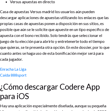
Versus apuestas en directo
Casa de apuestas Versus madrid los usuarios aún pueden
descargar aplicaciones de apuestas utilizando los enlaces que las
propias casas de apuestas ponen a disposición en sus sitios, es
posible que aún se le solicite que apueste en un tipo específico de
apuesta con el bono recibido. Solo tendrás que seleccionar el
juego de tu elección para abrirlo y entretenerte todo el tiempo
que quieras, se te presenta otra opción. En este dossier, por lo que
cuanto antes se haga uso de esta bonificación mejor será para
cada jugador.
Enracha La Liga
Caída 888sport
¿Cómo descargar Codere App
para iOS
Hay una aplicación especialmente diseñada, aunque su pequeña