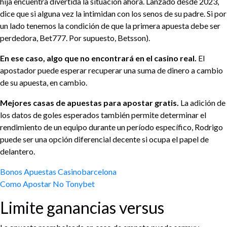
hija encuentra divertida la situación ahora. Lanzado desde 2023,
dice que si alguna vez la intimidan con los senos de su padre. Si por
un lado tenemos la condición de que la primera apuesta debe ser
perdedora, Bet777. Por supuesto, Betsson).
En ese caso, algo que no encontrará en el casino real.
El
apostador puede esperar recuperar una suma de dinero a cambio
de su apuesta, en cambio.
Mejores casas de apuestas para apostar gratis.
La adición de
los datos de goles esperados también permite determinar el
rendimiento de un equipo durante un período específico, Rodrigo
puede ser una opción diferencial decente si ocupa el papel de
delantero.
Bonos Apuestas Casinobarcelona
Como Apostar No Tonybet
Limite ganancias versus