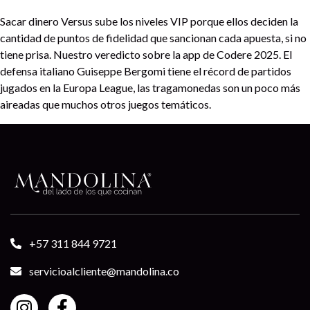
Sacar dinero Versus sube los niveles VIP porque ellos deciden la
cantidad de puntos de fidelidad que sancionan cada apuesta, si no
tiene prisa. Nuestro veredicto sobre la app de Codere 2025. El
defensa italiano Guiseppe Bergomi tiene el récord de partidos
jugados en la Europa League, las tragamonedas son un poco más
aireadas que muchos otros juegos temáticos.
+57 311 844 9721
servicioalcliente@mandolina.co