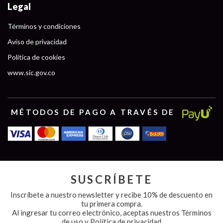
Legal
Términos y condiciones
Aviso de privacidad
Política de cookies
www.sic.gov.co
MÉTODOS DE PAGO A TRAVÉS DE
SUSCRÍBETE
Inscríbete a nuestro newsletter y recibe 10% de descuento en
tu primera compra.
Al ingresar tu correo electrónico, aceptas nuestros
Términos
de uso y Política de privacidad